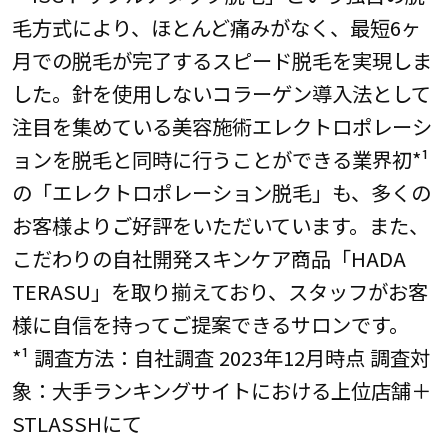
⽑方式により、ほとんど痛みがなく、最短6ヶ
月での脱⽑が完了するスピード脱⽑を実現しま
した。針を使用しないコラーゲン導入法として
注目を集めている美容施術エレクトロポレーシ
ョンを脱⽑と同時に行うことができる業界初*¹
の「エレクトロポレーション脱⽑」も、多くの
お客様よりご好評をいただいています。また、
こだわりの自社開発スキンケア商品「HADA
TERASU」を取り揃えており、スタッフがお客
様に自信を持ってご提案できるサロンです。
*¹ 調査方法：自社調査 2023年12月時点 調査対
象：大手ランキングサイトにおける上位店舗＋
STLASSHにて