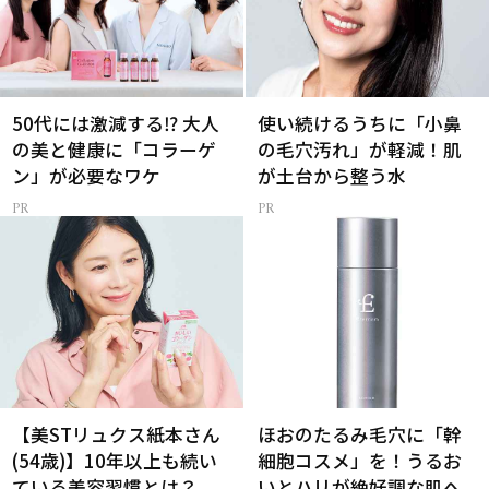
50代には激減する⁉ 大人
使い続けるうちに「小鼻
の美と健康に「コラーゲ
の毛穴汚れ」が軽減！肌
ン」が必要なワケ
が土台から整う水
【美STリュクス紙本さん
ほおのたるみ毛穴に「幹
(54歳)】10年以上も続い
細胞コスメ」を！うるお
ている美容習慣とは？
いとハリが絶好調な肌へ