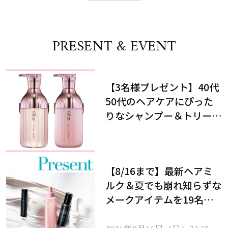
PRESENT & EVENT
【3名様プレゼント】40代
50代のヘアケアにぴった
りなシャンプー＆トリート
メントで、うねり悩みに対
処！
【8/16まで】最新ヘアミ
ルク＆夏でも崩れ知らずな
メークアイテムを19名様
にプレゼント！