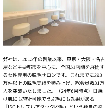
弊社は、2015年の創業以来、東京・大阪・名古
屋など主要都市を中心に、全国51店舗を展開す
る女性専用の脱⽑サロンです。これまでに293
万件以上の脱⽑実績を積み上げ、総会員数31万
人を突破いたしました。（24年6月時点）日焼
け肌にも施術可能でうぶ⽑にも効果がある
「ISGトリプルアタック脱⽑」という独自の脱