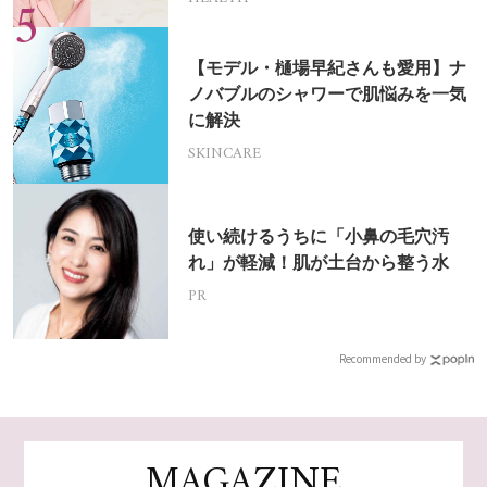
【モデル・樋場早紀さんも愛用】ナ
ノバブルのシャワーで肌悩みを一気
に解決
SKINCARE
使い続けるうちに「小鼻の毛穴汚
れ」が軽減！肌が土台から整う水
PR
Recommended by
MAGAZINE