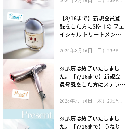
2026年8月16日（日）23:59ま
で
【8/16まで】新規会員登
録をした方にSK-Ⅱの フェ
イシャル トリートメント
セラムをプレゼント！
2026年8月16日（日）23:59ま
で
※応募は終了いたしまし
た。【7/16まで】新規会
員登録をした方にステラボ
ーテのシャインリバース
ヘアドライヤー ジュエル
2026年7月16日（木）23:59ま
で
をプレゼント！
※応募は終了いたしまし
た。【7/16まで】うねり