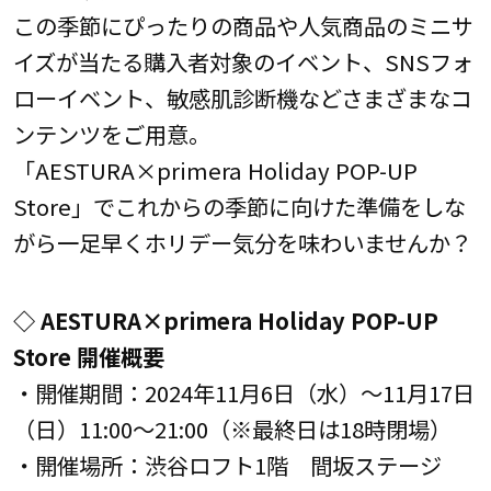
この季節にぴったりの商品や人気商品のミニサ
イズが当たる購入者対象のイベント、SNSフォ
ローイベント、敏感肌診断機などさまざまなコ
ンテンツをご用意。
「AESTURA×primera Holiday POP-UP
Store」でこれからの季節に向けた準備をしな
がら一足早くホリデー気分を味わいませんか？
◇ AESTURA×primera Holiday POP-UP
Store 開催概要
・開催期間：2024年11月6日（水）～11月17日
（日）11:00～21:00（※最終日は18時閉場）
・開催場所：渋谷ロフト1階 間坂ステージ