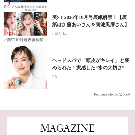
美ST 2026年10月号表紙解禁！【表
紙は加藤あいさん＆菊池風磨さん】
PEOPLE
ヘッドスパで「頭皮がキレイ」と褒
められた！実感した“水の大切さ”
PR
Recommended by
MAGAZINE