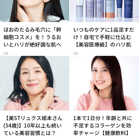
ほおのたるみ毛穴に「幹
いつものケアに1品足すだ
細胞コスメ」を！うるお
け！自宅で手軽に仕込む
いとハリが絶好調な肌へ
【美容医療級】のハリ肌
【美STリュクス紙本さん
1本で1日分！年齢と共に
(54歳)】10年以上も続い
不足するコラーゲンを効
ている美容習慣とは？
率チャージ【健康飲料】