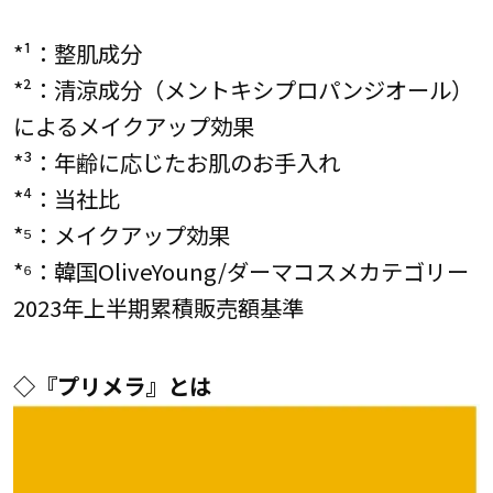
*¹：整肌成分
*²：清涼成分（メントキシプロパンジオール）
によるメイクアップ効果
*³：年齢に応じたお肌のお手入れ
*⁴：当社比
*⁵：メイクアップ効果
*⁶：韓国OliveYoung/ダーマコスメカテゴリー
2023年上半期累積販売額基準
◇『プリメラ』とは