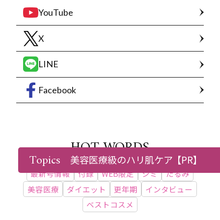
YouTube
X
LINE
Facebook
HOT WORDS
Topics
美容医療級のハリ肌ケア
【PR】
最新号情報
付録
WEB限定
シミ
たるみ
美容医療
ダイエット
更年期
インタビュー
ベストコスメ