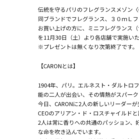
伝統を守るパリのフレグランスメゾン〈C
同ブランドでフレグランス、３０ｍＬフレ
お買い上げの方に、ミニフレグランス（
を11月30日（土）より各店舗で実施い
※プレゼントは無くなり次第終了です。
【CARONとは】
1904年、パリ。エルネスト・ダルト
能の二人が出会い、その情熱がスパーク
今日、CARONに2人の新しいリーダー
CEOのアリアン・ド・ロスチャイルド
2人は常に香りへの共通のパッション、好
な命を吹き込んでいます。