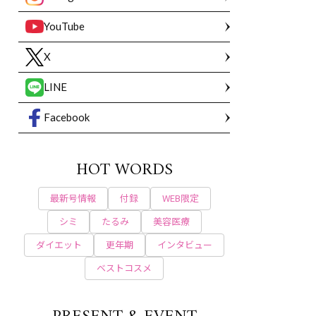
YouTube
X
LINE
Facebook
HOT WORDS
最新号情報
付録
WEB限定
シミ
たるみ
美容医療
ダイエット
更年期
インタビュー
ベストコスメ