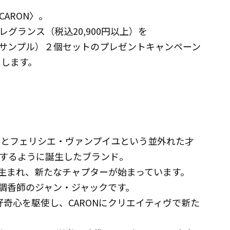
ARON〉。
グランス（税込20,900円以上）を
サンプル）２個セットのプレゼントキャンペーン
たします。
ロフとフェリシエ・ヴァンプイユという並外れた才
するように誕生したブランド。
が生まれ、新たなチャプターが始まっています。
と調香師のジャン・ジャックです。
奇心を駆使し、CARONにクリエイティヴで新た