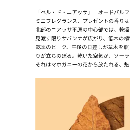
「ベル・ド・ニアッサ」 オードパルファン3
ミニフレグランス、プレゼントの香りは
北部のニアッサ平原の中心部では、乾燥
見渡す限りサバンナが広がり、低木の植
乾季のピーク、午後の日差しが草木を照
りが立ちのぼる。乾いた空気が、ソーラ
それはマホガニーの花から放たれる、魅