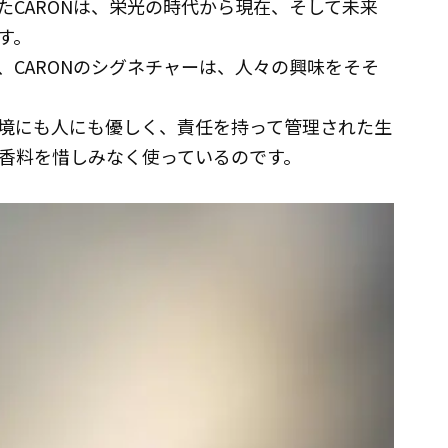
たCARONは、栄光の時代から現在、そして未来
す。
、CARONのシグネチャーは、人々の興味をそそ
境にも人にも優しく、責任を持って管理された生
香料を惜しみなく使っているのです。