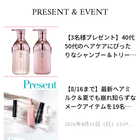
PRESENT & EVENT
【3名様プレゼント】40代
50代のヘアケアにぴった
りなシャンプー＆トリート
メントで、うねり悩みに対
処！
【8/16まで】最新ヘアミ
ルク＆夏でも崩れ知らずな
メークアイテムを19名様
にプレゼント！
2026年8月16日（日）23:59ま
で