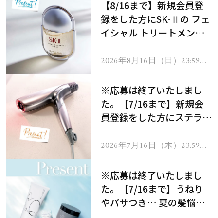
【8/16まで】新規会員登
録をした方にSK-Ⅱの フェ
イシャル トリートメント
セラムをプレゼント！
2026年8月16日（日）23:59ま
で
※応募は終了いたしまし
た。【7/16まで】新規会
員登録をした方にステラボ
ーテのシャインリバース
ヘアドライヤー ジュエル
2026年7月16日（木）23:59ま
で
をプレゼント！
※応募は終了いたしまし
た。【7/16まで】うねり
やパサつき… 夏の髪悩み
を解消するヘアケアアイテ