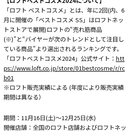
【ロフトベストコスメ2024について】
「ロフト ベストコスメ」とは、年に2回(内、6
月に開催の「ベストコスメ SS」はロフトネッ
トストアで展開)ロフトの“売れ筋商品
(※)”と“バイヤーが次のトレンドとして注目し
ている商品”より選出されるランキングです。
「ロフトベストコスメ2024」公式サイト：
htt
ps://www.loft.co.jp/store/01bestcosme/r/rc
b01
※ロフト販売実績による (年度により販売実績
期間は異なる）
期間：11月16日(土)～12月25日(水)
開催店舗：全国のロフト店舗およびロフトネッ