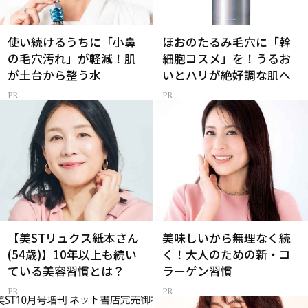
使い続けるうちに「小鼻
ほおのたるみ毛穴に「幹
の毛穴汚れ」が軽減！肌
細胞コスメ」を！うるお
が土台から整う水
いとハリが絶好調な肌へ
【美STリュクス紙本さん
美味しいから無理なく続
(54歳)】10年以上も続い
く！大人のための新・コ
ている美容習慣とは？
ラーゲン習慣