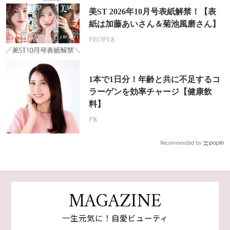
美ST 2026年10月号表紙解禁！【表
紙は加藤あいさん＆菊池風磨さん】
PEOPLE
1本で1日分！年齢と共に不足するコ
ラーゲンを効率チャージ【健康飲
料】
PR
Recommended by
MAGAZINE
一生元気に！自愛ビューティ