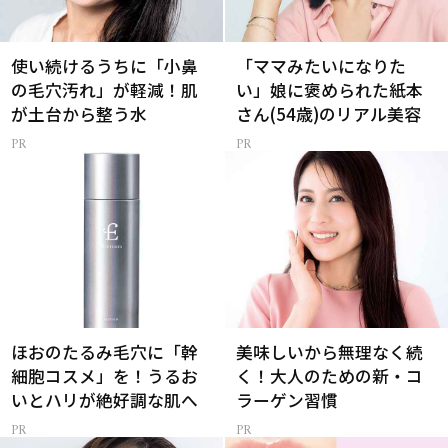
使い続けるうちに「小鼻
「ママみたいになりた
の毛穴汚れ」が軽減！肌
い」娘に褒められた紙本
が土台から整う水
さん(54歳)のリアル美容
ほおのたるみ毛穴に「幹
美味しいから無理なく続
細胞コスメ」を！うるお
く！大人のための新・コ
いとハリが絶好調な肌へ
ラーゲン習慣