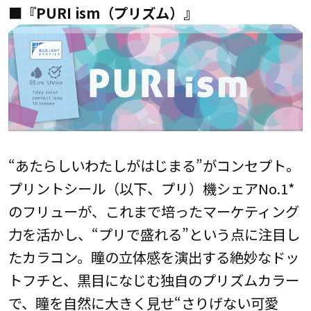
■『PURI ism（プリズム）』
“あたらしいわたしがはじまる”がコンセプト。
プリントシール（以下、プリ）機シェアNo.1*
のフリューが、これまで培ったマーケティング
力を活かし、“プリで盛れる”という点に注目し
たカラコン。瞳の立体感を演出する絶妙なドッ
トフチと、黒目になじむ独自のプリズムカラー
で、瞳を自然に大きく見せ“さりげない可愛