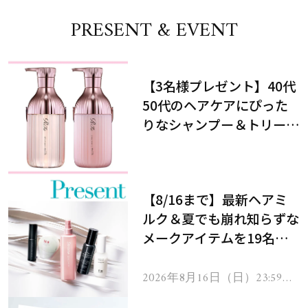
PRESENT & EVENT
【3名様プレゼント】40代
50代のヘアケアにぴった
りなシャンプー＆トリート
メントで、うねり悩みに対
処！
【8/16まで】最新ヘアミ
ルク＆夏でも崩れ知らずな
メークアイテムを19名様
にプレゼント！
2026年8月16日（日）23:59ま
で