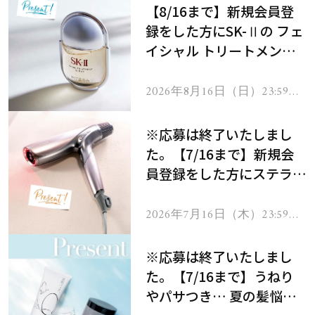
【8/16まで】新規会員登
録をした方にSK-Ⅱの フェ
イシャル トリートメント
セラムをプレゼント！
2026年8月16日（日）23:59ま
で
※応募は終了いたしまし
た。【7/16まで】新規会
員登録をした方にステラボ
ーテのシャインリバース
ヘアドライヤー ジュエル
2026年7月16日（木）23:59ま
で
をプレゼント！
※応募は終了いたしまし
た。【7/16まで】うねり
やパサつき… 夏の髪悩み