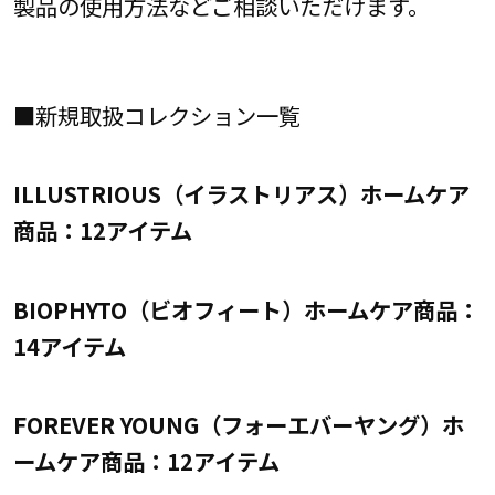
製品の使用方法などご相談いただけます。
■新規取扱コレクション一覧
ILLUSTRIOUS（イラストリアス）ホームケア
商品：12アイテム
BIOPHYTO（ビオフィート）ホームケア商品：
14アイテム
FOREVER YOUNG（フォーエバーヤング）ホ
ームケア商品：12アイテム