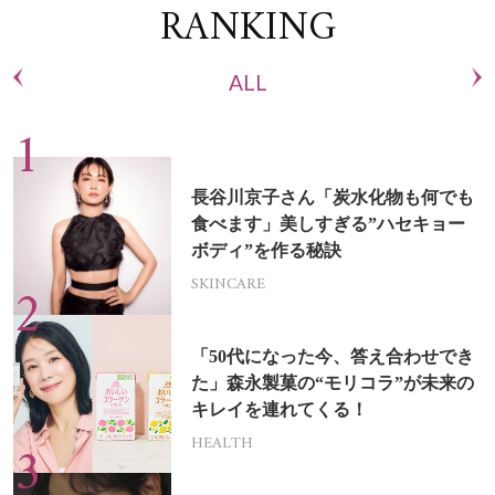
RANKING
ALL
長谷川京子さん「炭水化物も何でも
食べます」美しすぎる”ハセキョー
ボディ”を作る秘訣
SKINCARE
「50代になった今、答え合わせでき
た」森永製菓の“モリコラ”が未来の
キレイを連れてくる！
HEALTH