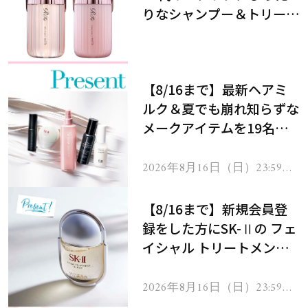
りなシャンプー＆トリート
メントで、うねり悩みに対
処！
【8/16まで】最新ヘアミ
ルク＆夏でも崩れ知らずな
メークアイテムを19名様
にプレゼント！
2026年8月16日（日）23:59ま
で
【8/16まで】新規会員登
録をした方にSK-Ⅱの フェ
イシャル トリートメント
セラムをプレゼント！
2026年8月16日（日）23:59ま
で