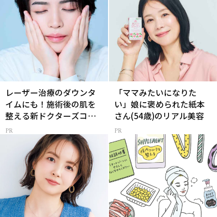
レーザー治療のダウンタ
「ママみたいになりた
イムにも！施術後の肌を
い」娘に褒められた紙本
整える新ドクターズコス
さん(54歳)のリアル美容
メ