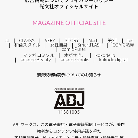
光文社オフィシャルサイト
MAGAZINE OFFICIAL SITE
JJ
CLASSY.
VERY
STORY
Mart
美ST
bis
和食スタイル
女性自身
SmartFLASH
COMIC熱帯
comic Pureri
マンガ コミソル
本がすき。
kokode.jp
kokode Beauty
kokode books
kokode digital
消費税総額表示についてのお知らせ
ABJマークは、この電子書店・電子書籍配信サービスが、著作
権者からコンテンツ使用許諾を得た
正規版配信サービスであることを示す登録商標（登録番号 第