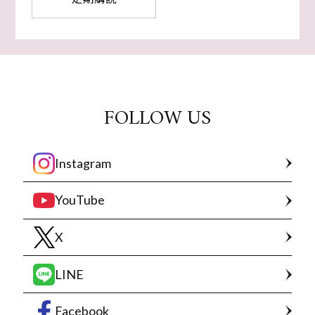
FOLLOW US
Instagram
YouTube
X
LINE
Facebook