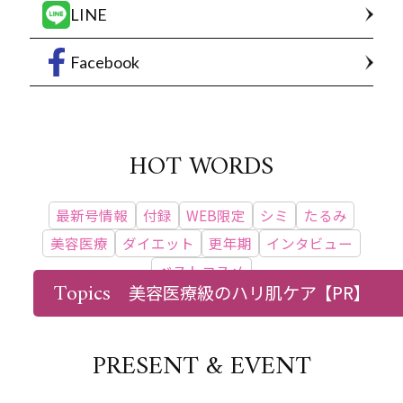
LINE
Facebook
HOT WORDS
最新号情報
付録
WEB限定
シミ
たるみ
美容医療
ダイエット
更年期
インタビュー
ベストコスメ
Topics
美容医療級のハリ肌ケア
【PR】
PRESENT & EVENT