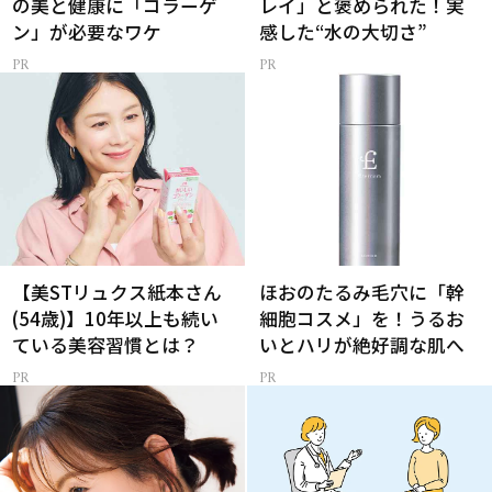
の美と健康に「コラーゲ
レイ」と褒められた！実
ン」が必要なワケ
感した“水の大切さ”
【美STリュクス紙本さん
ほおのたるみ毛穴に「幹
(54歳)】10年以上も続い
細胞コスメ」を！うるお
ている美容習慣とは？
いとハリが絶好調な肌へ