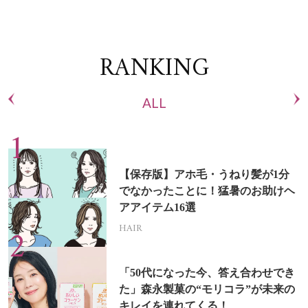
RANKING
ALL
【保存版】アホ毛・うねり髪が1分
でなかったことに！猛暑のお助けヘ
アアイテム16選
HAIR
「50代になった今、答え合わせでき
た」森永製菓の“モリコラ”が未来の
キレイを連れてくる！