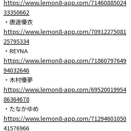
https://www.lemon8-app.com/71460885024
33350662
・唐道優⾐
https://www.lemon8-app.com/70912275081
25795334
・REYNA
https://www.lemon8-app.com/71860797649
94032646
・木村優夢
https://www.lemon8-app.com/69520019954
86364678
・たなかゆめ
https://www.lemon8-app.com/71294601050
41576966