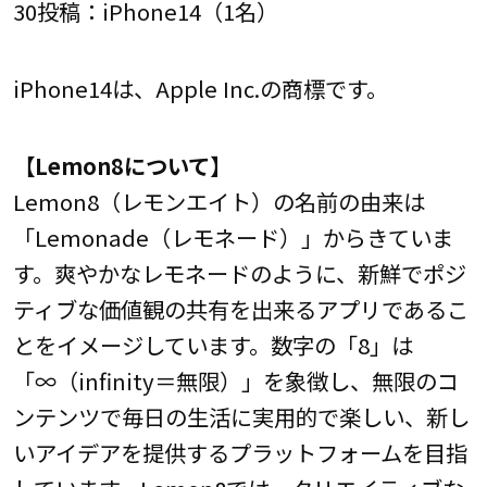
30投稿：iPhone14（1名）
iPhone14は、Apple Inc.の商標です。
【
Lemon8
について】
Lemon8（レモンエイト）の名前の由来は
「Lemonade（レモネード）」からきていま
す。爽やかなレモネードのように、新鮮でポジ
ティブな価値観の共有を出来るアプリであるこ
とをイメージしています。数字の「8」は
「∞（infinity＝無限）」を象徴し、無限のコ
ンテンツで毎日の生活に実用的で楽しい、新し
いアイデアを提供するプラットフォームを目指