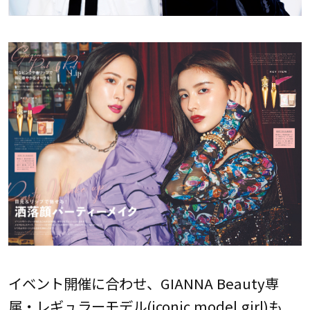
イベント開催に合わせ、GIANNA Beauty専
属・レギュラーモデル(iconic model,girl)も