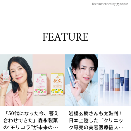
Recommended by
FEATURE
「50代になった今、答え
岩橋玄樹さんも太鼓判！
合わせできた」森永製菓
日本上陸した「クリニッ
の“モリコラ”が未来のキ
ク専売の美容医療級スキ