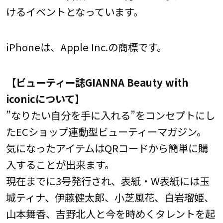
けるイベントとなっています。
iPhoneは、Apple Inc.の商標です。
【ビューティー誌
GIANNA Beauty with
iconic
について】
”なりたい自分を手に入れる”をコンセプトにし
たECショップ連動型ビューティーマガジン。
気になったアイテムはQRコードから簡単に購
入することが出来ます。
現在までに3号発行され、表紙・W表紙には⽟
城ティナ、伊藤健太郎、小芝風花、⽩岩瑠姫、
山本舞香、吉野北人と今を時めくタレントを起