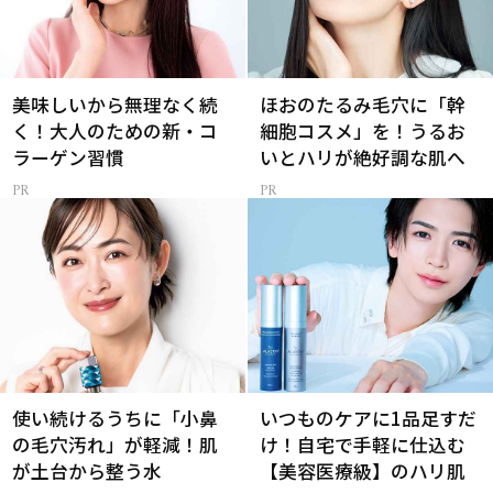
美味しいから無理なく続
ほおのたるみ毛穴に「幹
く！大人のための新・コ
細胞コスメ」を！うるお
ラーゲン習慣
いとハリが絶好調な肌へ
使い続けるうちに「小鼻
いつものケアに1品足すだ
の毛穴汚れ」が軽減！肌
け！自宅で手軽に仕込む
が土台から整う水
【美容医療級】のハリ肌