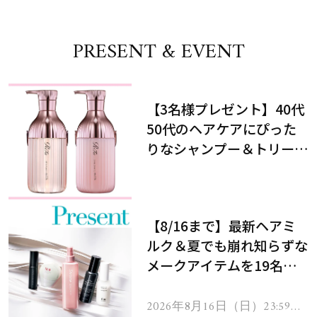
PRESENT & EVENT
【3名様プレゼント】40代
50代のヘアケアにぴった
りなシャンプー＆トリート
メントで、うねり悩みに対
処！
【8/16まで】最新ヘアミ
ルク＆夏でも崩れ知らずな
メークアイテムを19名様
にプレゼント！
2026年8月16日（日）23:59ま