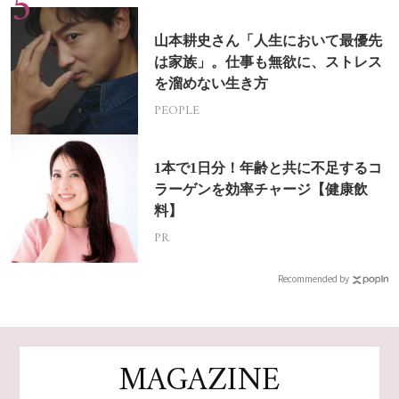
山本耕史さん「人生において最優先
は家族」。仕事も無欲に、ストレス
を溜めない生き方
PEOPLE
1本で1日分！年齢と共に不足するコ
ラーゲンを効率チャージ【健康飲
料】
PR
Recommended by
MAGAZINE