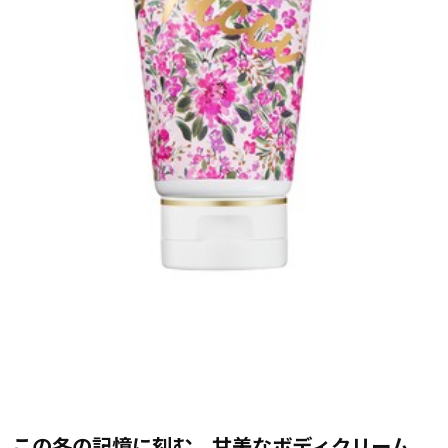
この冬の記憶に刻む、甘美なボディクリーム。