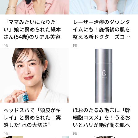
「ママみたいになりた
レーザー治療のダウンタ
い」娘に褒められた紙本
イムにも！施術後の肌を
さん(54歳)のリアル美容
整える新ドクターズコス
メ
ヘッドスパで「頭皮がキ
ほおのたるみ毛穴に「幹
レイ」と褒められた！実
細胞コスメ」を！うるお
感した“水の大切さ”
いとハリが絶好調な肌へ