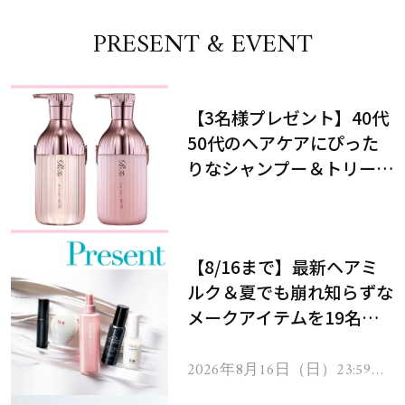
PRESENT & EVENT
【3名様プレゼント】40代
50代のヘアケアにぴった
りなシャンプー＆トリート
メントで、うねり悩みに対
処！
【8/16まで】最新ヘアミ
ルク＆夏でも崩れ知らずな
メークアイテムを19名様
にプレゼント！
2026年8月16日（日）23:59ま
で