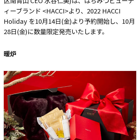
区南青山 CEO 水谷仁美)は、はちみつビューテ
ィーブランド <HACCI>より、2022 HACCI
Holiday を10月14日(金)より予約開始し、10月
28日(金)に数量限定発売いたします。
暖炉