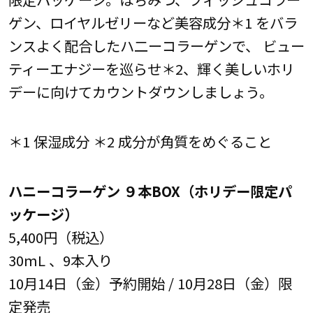
ゲン、ロイヤルゼリーなど美容成分＊1 をバラ
ンスよく配合したハ二ーコラーゲンで、 ビュー
ティーエナジーを巡らせ＊2、輝く美しいホリ
デーに向けてカウントダウンしましょう。
＊1 保湿成分 ＊2 成分が角質をめぐること
ハニーコラーゲン ９本BOX（ホリデー限定パ
ッケージ）
5,400円（税込）
30mL 、9本入り
10月14日（金）予約開始 / 10月28日（金）限
定発売