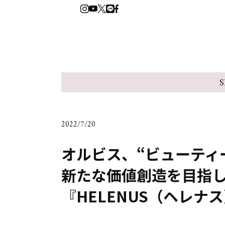
S
2022/7/20
オルビス、“ビューティ
新たな価値創造を目指
『HELENUS（ヘレナス