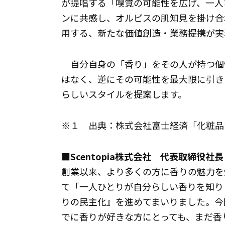
が提唱する「嗅覚の可能性を広げ、一人
ンに共感し、オルビスの肌知見を掛け合
用する、新たな価値創造・業務提携が実
自分自身の「香り」をその人が持つ個
はなく、逆にその可能性を最大限に引き
らしいスタイルを提案します。
※１ 出典：株式会社富士経済「化粧品マーケ
■Scentopia株式会社 代表取締役社
創業以来、より多くの方に香りの魅力を
て「一人ひとりが自分らしい香りを知り
りの民主化』を進めてまいりました。今
でに香りが好きな方にとっても、まだ香