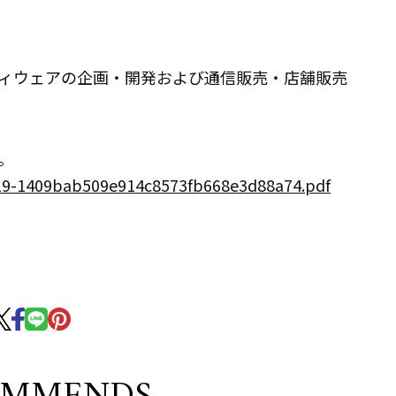
ィウェアの企画・開発および通信販売・店舗販売
。
0719-1409bab509e914c8573fb668e3d88a74.pdf