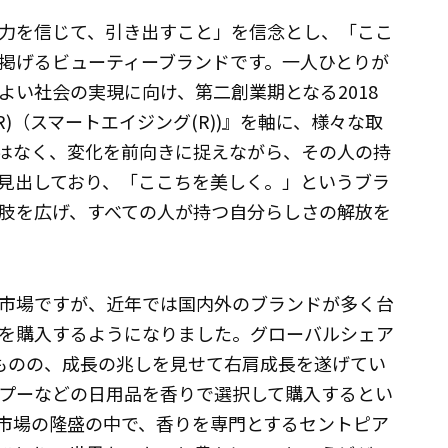
力を信じて、引き出すこと」を信念とし、「ここ
掲げるビューティーブランドです。一人ひとりが
よい社会の実現に向け、第二創業期となる2018
(R)（スマートエイジング(R))』を軸に、様々な取
はなく、変化を前向きに捉えながら、その人の持
見出しており、「ここちを美しく。」というブラ
肢を広げ、すべての人が持つ自分らしさの解放を
市場ですが、近年では国内外のブランドが多く台
を購入するようになりました。グローバルシェア
ものの、成長の兆しを見せて右肩成長を遂げてい
ンプーなどの日用品を香りで選択して購入するとい
市場の隆盛の中で、香りを専門とするセントピア