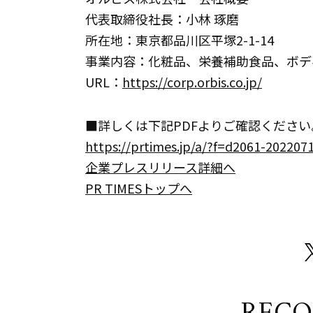
代表取締役社長：小林 琢磨
所在地：東京都品川区平塚2-1-14
事業内容：化粧品、栄養補助食品、ボデ
URL：
https://corp.orbis.co.jp/
■詳しくは下記PDFよりご確認ください
https://prtimes.jp/a/?f=d2061-2022
企業プレスリリース詳細へ
PR TIMESトップへ