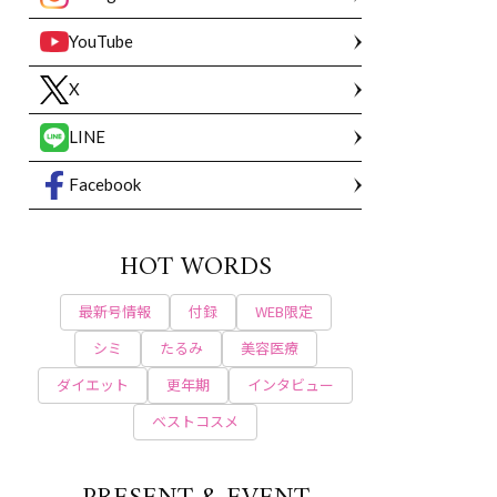
YouTube
X
LINE
Facebook
HOT WORDS
最新号情報
付録
WEB限定
シミ
たるみ
美容医療
ダイエット
更年期
インタビュー
ベストコスメ