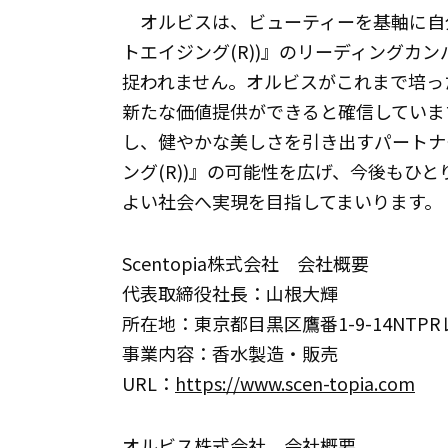
オルビスは、ビューティーを基軸に自分らし
トエイジング(R))』のリーディングカ
捉われません。オルビスがこれまで培っ
新たな価値提供ができると確信していま
し、健やかな美しさを引き出すパートナーとし
ング(R))』の可能性を広げ、今後もひ
よい社会へ実現を目指してまいります。
Scentopia株式会社 会社概要
代表取締役社長：山根大輝
所在地：東京都目黒区鷹番1-9-14NTP
事業内容：香水製造・販売
URL：
https://www.scen-topia.com
オルビス株式会社 会社概要