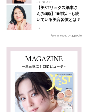
SKINCARE
【美STリュクス紙本さ
ん(54歳)】10年以上も続
いている美容習慣とは？
PR
Recommended by
MAGAZINE
一生元気に！自愛ビューティ