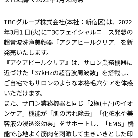
TBCグループ株式会社(本社：新宿区)は、2022
年3月1 日(火)にTBCフェイシャルコース発想の
超音波洗浄美顔器『アクアピールクリア』を新
発売いたします。
『アクアピールクリア』は、サロン業務機器に
近づけた「37kHzの超音波周波数」を搭載し、
ご自宅でもサロンのような本格毛穴ケアを体感
いただけます。
また、サロン業務機器と同じ「2極(＋/-)のイオ
ンケア」機能が「肌の汚れ除去」「化粧水や美
容液の浸透※効果」をサポートし、「EMS」機
能で心地よく筋肉を刺激して生きいきとした印