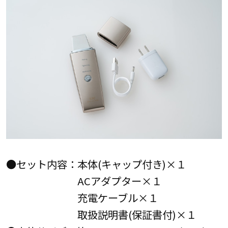
●セット内容：本体(キャップ付き)×１
ACアダプター×１
充電ケーブル×１
取扱説明書(保証書付)×１