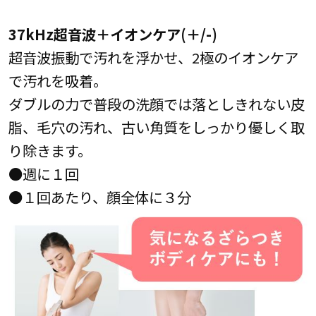
37kHz超音波＋イオンケア(＋/-)
超音波振動で汚れを浮かせ、2極のイオンケア
で汚れを吸着。
ダブルの力で普段の洗顔では落としきれない皮
脂、毛穴の汚れ、古い角質をしっかり優しく取
り除きます。
●週に１回
●１回あたり、顔全体に３分