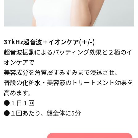
37kHz超音波＋イオンケア(＋/-)
超音波振動によるパッティング効果と２極のイ
オンケアで
美容成分を角質層すみずみまで浸透させ、
普段の化粧水・美容液のトリートメント効果を
高めます。
●１日１回
●１回あたり、顔全体に5分