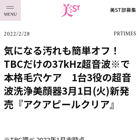
美ST部募集
2022/2/28
PRTIMES
気になる汚れも簡単オフ！
TBCだけの37kHz超音波※で
本格毛穴ケア 1台3役の超音
波洗浄美顔器3月1日(火)新発
売『アクアピールクリア』
※TBC調べ 2022年1月末時点