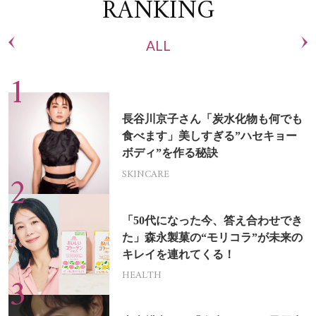
RANKING
ALL
長谷川京子さん「炭水化物も何でも
食べます」美しすぎる”ハセキョー
ボディ”を作る秘訣
SKINCARE
「50代になった今、答え合わせでき
た」森永製菓の“モリコラ”が未来の
キレイを連れてくる！
HEALTH