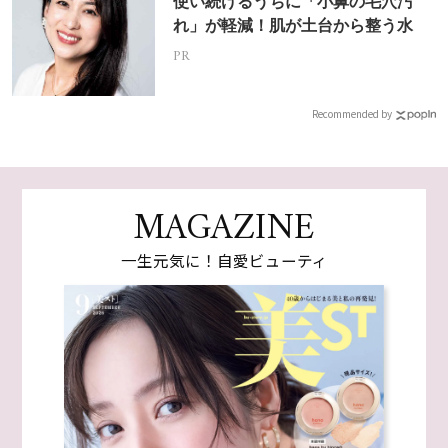
使い続けるうちに「小鼻の毛穴汚
れ」が軽減！肌が土台から整う水
PR
Recommended by
MAGAZINE
一生元気に！自愛ビューティ