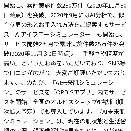
開始し、累計実施件数230万件（2020年11月30
日時点）を突破。2020年9月にはAI分析で、似
合う眉の形とお手入れ方法をご提案するサービ
ス『AIアイブローシミュレーター』も開始し、
サービス開始2ヵ月で累計実施件数25万件を突
破(2020年11月３0日時点)。「手軽さや精度が
高い」といったお声をいただいており、SNS等
で口コミが広がり、大変ご好評いただいており
ます。このたび、『AI未来肌シミュレーショ
ン』のサービスを『ORBISアプリ』内でサービ
スを開始。全国のオルビスショップ6店舗（順
次拡大予定）でも導入しています。『AI未来肌
シミュレーション』は、現在の肌状態と生活習
慣の状況、顔画像解析結果をもとに、AIが5年