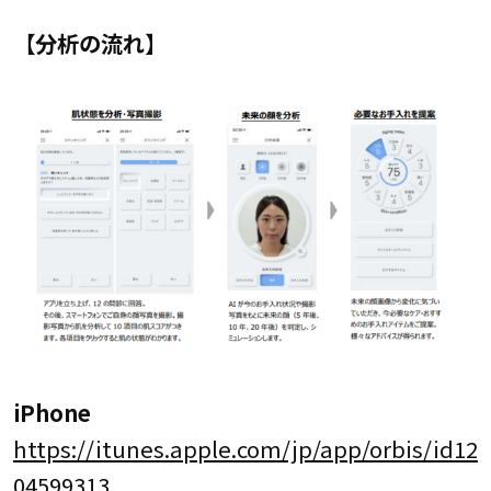
【分析の流れ】
iPhone
https://itunes.apple.com/jp/app/orbis/id12
04599313