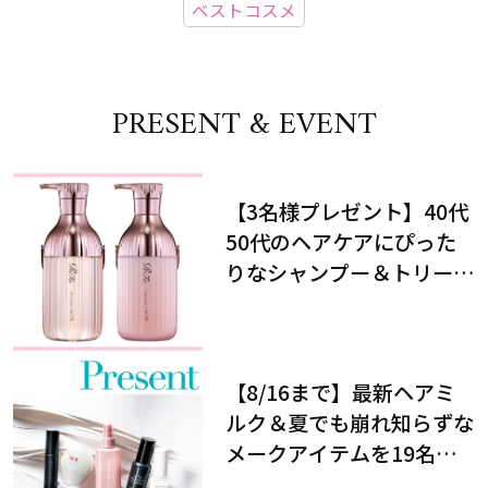
ベストコスメ
PRESENT & EVENT
【3名様プレゼント】40代
50代のヘアケアにぴった
りなシャンプー＆トリート
メントで、うねり悩みに対
処！
【8/16まで】最新ヘアミ
ルク＆夏でも崩れ知らずな
メークアイテムを19名様
にプレゼント！