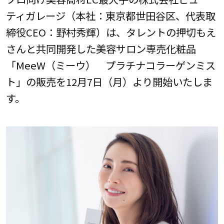
ティガレージ（本社：東京都世田谷区、代表取
締役CEO：野村秀輝）は、タレントの押切もえ
さんと共同開発した美容サロン専売化粧品
「MeeW（ミーウ） プラチナコラーゲンミス
ト」の販売を12月7日（月）より開始いたしま
す。