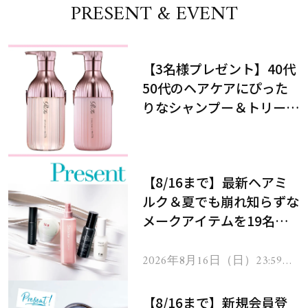
PRESENT & EVENT
【3名様プレゼント】40代
50代のヘアケアにぴった
りなシャンプー＆トリート
メントで、うねり悩みに対
処！
【8/16まで】最新ヘアミ
ルク＆夏でも崩れ知らずな
メークアイテムを19名様
にプレゼント！
2026年8月16日（日）23:59ま
で
【8/16まで】新規会員登