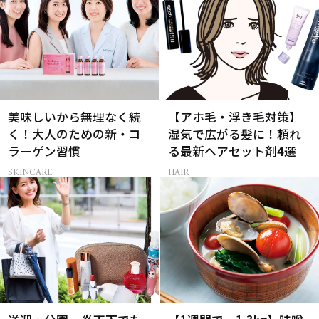
美味しいから無理なく続
【アホ毛・浮き毛対策】
く！大人のための新・コ
湿気で広がる髪に！頼れ
ラーゲン習慣
る最新ヘアセット剤4選
SKINCARE
HAIR