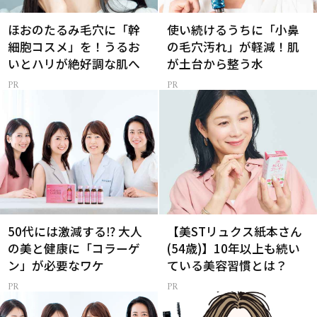
ほおのたるみ毛穴に「幹
使い続けるうちに「小鼻
細胞コスメ」を！うるお
の毛穴汚れ」が軽減！肌
いとハリが絶好調な肌へ
が土台から整う水
50代には激減する⁉ 大人
【美STリュクス紙本さん
の美と健康に「コラーゲ
(54歳)】10年以上も続い
ン」が必要なワケ
ている美容習慣とは？