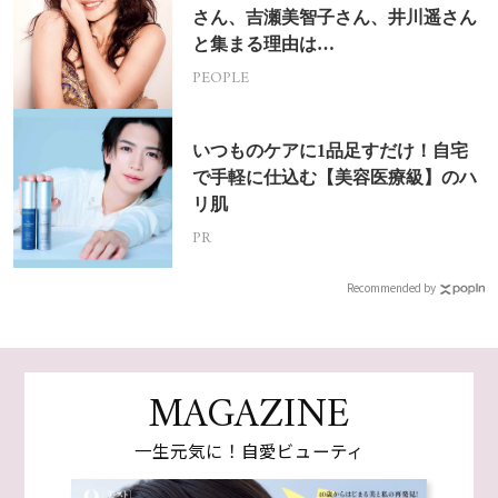
さん、吉瀬美智子さん、井川遥さん
と集まる理由は…
PEOPLE
いつものケアに1品足すだけ！自宅
で手軽に仕込む【美容医療級】のハ
リ肌
PR
Recommended by
MAGAZINE
一生元気に！自愛ビューティ