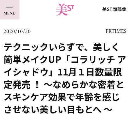
美ST部募集
2020/10/30
PRTIMES
テクニックいらずで、美しく
簡単メイクUP「コラリッチ ア
イシャドウ」11月１日数量限
定発売 ！ ～なめらかな密着と
スキンケア効果で年齢を感じ
させない美しい目もとへ ～