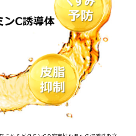
知られるビタミンCの安定性や肌への浸透性を高