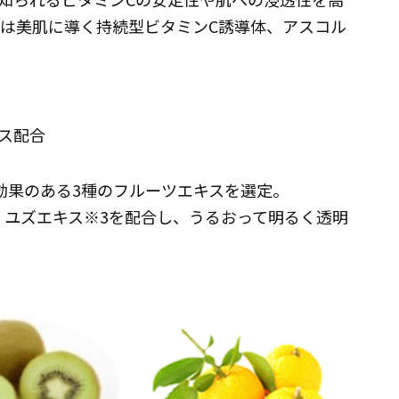
ズには美肌に導く持続型ビタミンC誘導体、アスコル
キス配合
効果のある3種のフルーツエキスを選定。
、ユズエキス※3を配合し、うるおって明るく透明