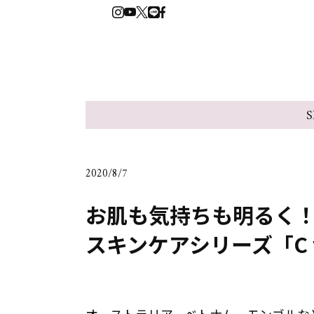
S
2020/8/7
お肌も気持ちも明るく！
スキンケアシリーズ「C v