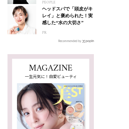
PEOPLE
人生って？
ヘッドスパで「頭皮がキ
レイ」と褒められた！実
感した“水の大切さ”
PR
Recommended by
MAGAZINE
一生元気に！自愛ビューティ