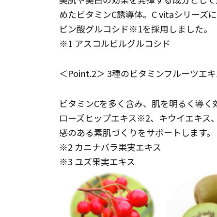
めたビタミンC誘導体。C vitaシリー
ビン酸グルコシド※1を採用しました。
※1 アスコルビルグルコシド
＜Point.2＞ 3種のビタミンフルーツエ
ビタミンCを多く含み、肌を明るく導く
ローズヒップエキス※2、キウイエキス
感のある素肌づくりをサポートします。
※2 カニナバラ果実エキス
※3 ユズ果実エキス