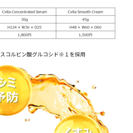
体”アスコルビン酸グルコシド※１を採用