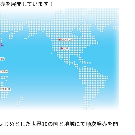
販売を展開しています！
はじめとした世界19の国と地域にて順次発売を開