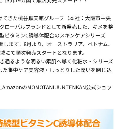
 世界19カ国で順次発売スタート！！
づけてきた桃谷順天館グループ（本社：大阪市中央
グローバルブランドとして新発売した、キメを整
型ビタミンC誘導体配合のスキンケアシリーズ
へ展開します。8月より、オーストラリア、ベトナム、
地域にて順次発売スタートとなります。
き通るような明るい素肌へ導く化粧水・シリーズ
した集中ケア美容液・しっとりした潤いを閉じ込
zonのMOMOTANI JUNTENKAN公式ショッ