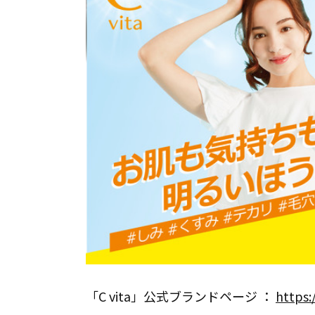
「C vita」公式ブランドページ ：
https: