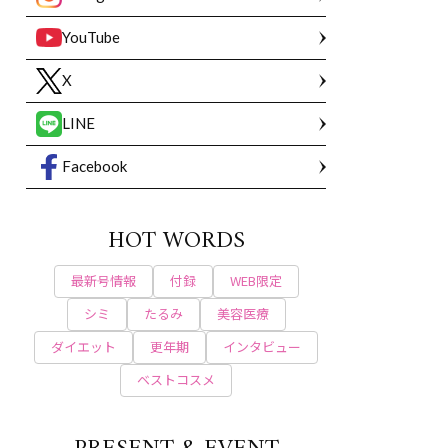
YouTube
X
LINE
Facebook
HOT WORDS
最新号情報
付録
WEB限定
シミ
たるみ
美容医療
ダイエット
更年期
インタビュー
ベストコスメ