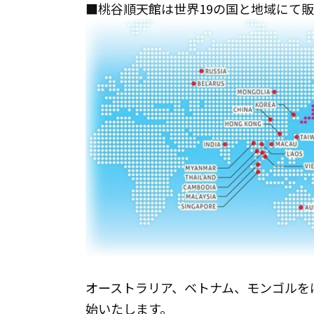
■桃谷順天館は世界19の国と地域にて
オーストラリア、ベトナム、モンゴルを
始いたします。