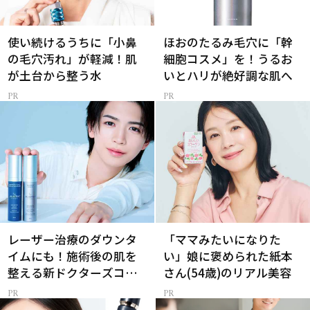
使い続けるうちに「小鼻
ほおのたるみ毛穴に「幹
の毛穴汚れ」が軽減！肌
細胞コスメ」を！うるお
が土台から整う水
いとハリが絶好調な肌へ
レーザー治療のダウンタ
「ママみたいになりた
イムにも！施術後の肌を
い」娘に褒められた紙本
整える新ドクターズコス
さん(54歳)のリアル美容
メ