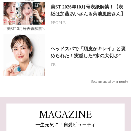
美ST 2026年10月号表紙解禁！【表
紙は加藤あいさん＆菊池風磨さん】
PEOPLE
ヘッドスパで「頭皮がキレイ」と褒
められた！実感した“水の大切さ”
PR
Recommended by
MAGAZINE
一生元気に！自愛ビューティ