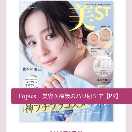
Topics
美容医療級のハリ肌ケア
【PR】