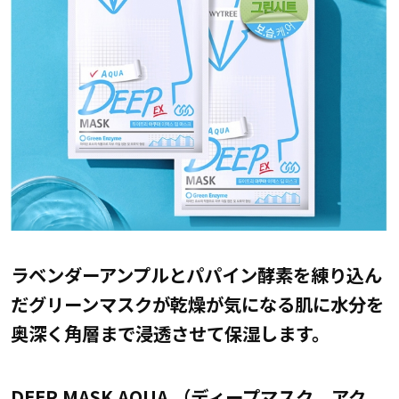
ラベンダーアンプルとパパイン酵素を練り込ん
だグリーンマスクが乾燥が気になる肌に水分を
奥深く角層まで浸透させて保湿します。
DEEP MASK AQUA （ディープマスク アク