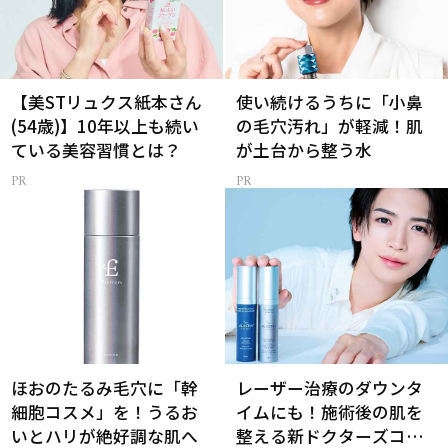
【美STリュクス紙本さん
使い続けるうちに「小鼻
(54歳)】10年以上も続い
の毛穴汚れ」が軽減！肌
ている美容習慣とは？
が土台から整う水
ほおのたるみ毛穴に「幹
レーザー治療のダウンタ
細胞コスメ」を！うるお
イムにも！施術後の肌を
いとハリが絶好調な肌へ
整える新ドクターズコス