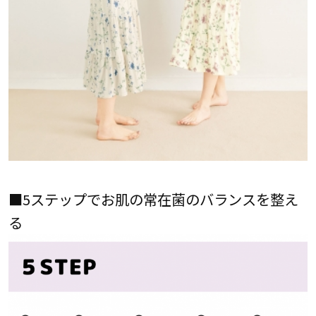
■5ステップでお肌の常在菌のバランスを整え
る