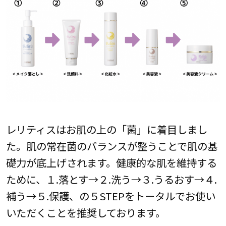
レリティスはお肌の上の「菌」に着目しまし
た。肌の常在菌のバランスが整うことで肌の基
礎力が底上げされます。健康的な肌を維持する
ために、１.落とす→２.洗う→３.うるおす→４.
補う→５.保護、の５STEPをトータルでお使い
いただくことを推奨しております。