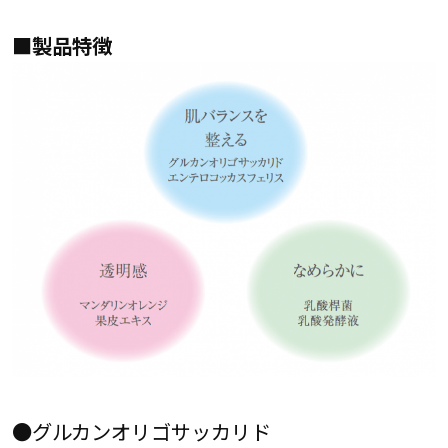
■製品特徴
●グルカンオリゴサッカリド