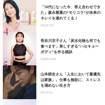
「50代になった今、答え合わせでき
た」森永製菓の“モリコラ”が未来の
キレイを連れてくる！
HEALTH
長谷川京子さん「炭水化物も何でも
食べます」美しすぎる”ハセキョー
ボディ”を作る秘訣
SKINCARE
山本耕史さん「人生において最優先
は家族」。仕事も無欲に、ストレス
を溜めない生き方
PEOPLE