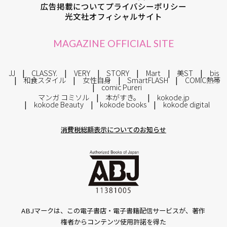
広告掲載について
プライバシーポリシー
光文社オフィシャルサイト
MAGAZINE OFFICIAL SITE
JJ
CLASSY.
VERY
STORY
Mart
美ST
bis
和食スタイル
女性自身
SmartFLASH
COMIC熱帯
comic Pureri
マンガ コミソル
本がすき。
kokode.jp
kokode Beauty
kokode books
kokode digital
消費税総額表示についてのお知らせ
ABJマークは、この電子書店・電子書籍配信サービスが、著作
権者からコンテンツ使用許諾を得た