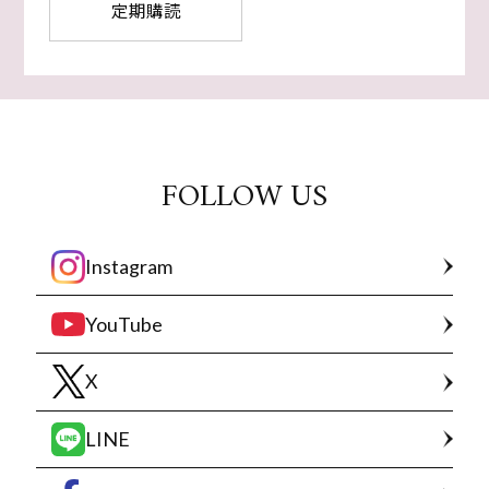
定期購読
FOLLOW US
Instagram
YouTube
X
LINE