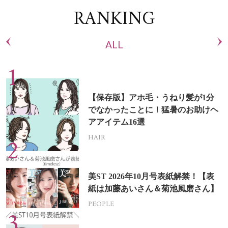
RANKING
ALL
【保存版】アホ毛・うねり髪が1分
でなかったことに！猛暑のお助けヘ
アアイテム16選
HAIR
美ST 2026年10月号表紙解禁！【表
紙は加藤あいさん＆菊池風磨さん】
PEOPLE