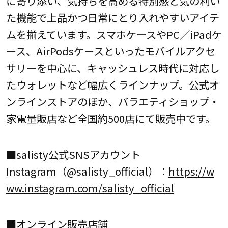
に寄り添い、気持ちを高める特別感と気の利い
た機能で上品かつ日常にとり入れやすいアイテ
ムを揃えています。スマホケースやPC／iPadケ
ース、AirPodsケースといったモバイルアクセ
サリーを中心に、キャッシュレス時代に対応し
たウォレットなど幅広くラインナップ。公式オ
ンラインストアのほか、バラエティショップ・
家電量販店など全国約500店にて販売中です。
■salisty公式SNSアカウント
Instagram（@salisty_official）：
https://w
ww.instagram.com/salisty_official
■オンライン販売店舗