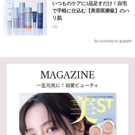
いつものケアに1品足すだけ！自宅
で手軽に仕込む【美容医療級】のハ
リ肌
PR
Recommended by
MAGAZINE
一生元気に！自愛ビューティ