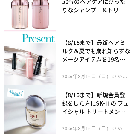
50代のヘアケアにぴった
りなシャンプー＆トリート
メントで、うねり悩みに対
処！
【8/16まで】最新ヘアミ
ルク＆夏でも崩れ知らずな
メークアイテムを19名様
にプレゼント！
2026年8月16日（日）23:59ま
で
【8/16まで】新規会員登
録をした方にSK-Ⅱの フェ
イシャル トリートメント
セラムをプレゼント！
2026年8月16日（日）23:59ま