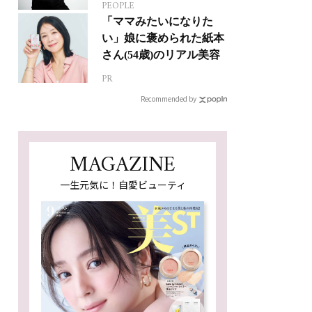
PEOPLE
人生って？
「ママみたいになりた
い」娘に褒められた紙本
さん(54歳)のリアル美容
PR
Recommended by
MAGAZINE
一生元気に！自愛ビューティ