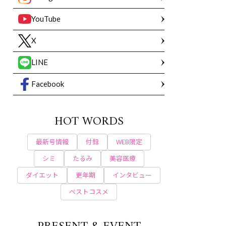
YouTube
X
LINE
Facebook
HOT WORDS
最新号情報
付録
WEB限定
シミ
たるみ
美容医療
ダイエット
更年期
インタビュー
ベストコスメ