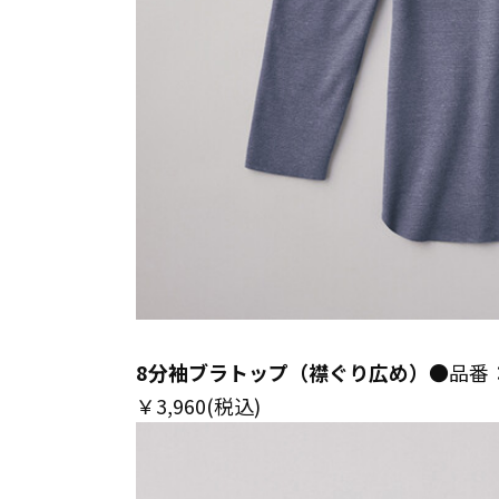
8分袖ブラトップ（襟ぐり広め）●
品番
￥3,960(税込)