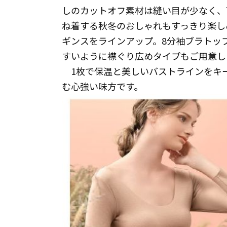
しのカットオフ素材は縫い目が少なく、
ね着する秋冬のおしゃれもすっきり楽し
ギンスをラインアップ。8分袖ブラトッ
すいように襟ぐり広めタイプもご用意し
1枚で保温と美しいバストラインをキープす
む心強い味方です。