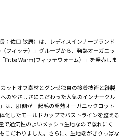
長：佐口 敏康）は、レディスインナーブランド
itte（フィッテ）」グループから、発熱オーガニッ
itte Warm(フィッテウォーム）」を発売しま
混のカットオフ素材とグンゼ独自の接着技術と縫製
肌へのやさしさにこだわった人気のインナーグル
arm」は、肌側が 起毛の発熱オーガニックコット
体化したモールドカップでバストラインを整える
量で通気性のよいメッシュ生地なので蒸れにく
もこだわりました。さらに、生地端がきりっぱな