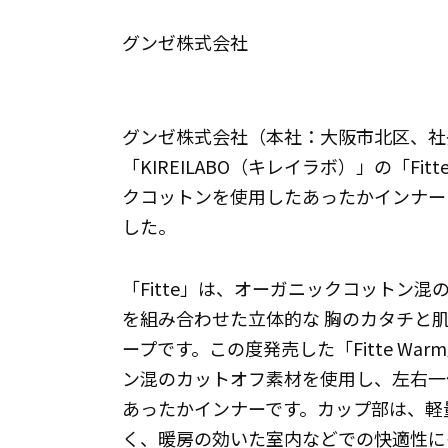
グンゼ株式会社
グンゼ株式会社（本社：大阪市北区、社
「KIREILABO（キレイラボ）」の「F
クコットンを使用したあったかインナー「F
した。
「Fitte」は、オーガニックコットン
を組み合わせた立体的な 胸のカタチと
ープです。この度発売した「Fitte W
ン混のカットオフ素材を使用し、左右一
あったかインナーです。カップ部は、軽
く、暖房の効いた室内などでの快適性に