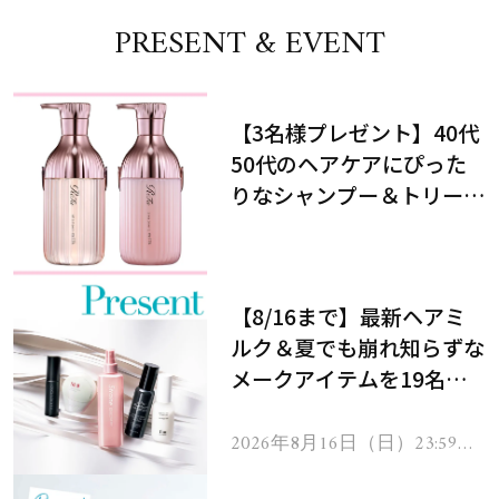
PRESENT & EVENT
【3名様プレゼント】40代
50代のヘアケアにぴった
りなシャンプー＆トリート
メントで、うねり悩みに対
処！
【8/16まで】最新ヘアミ
ルク＆夏でも崩れ知らずな
メークアイテムを19名様
にプレゼント！
2026年8月16日（日）23:59ま
で