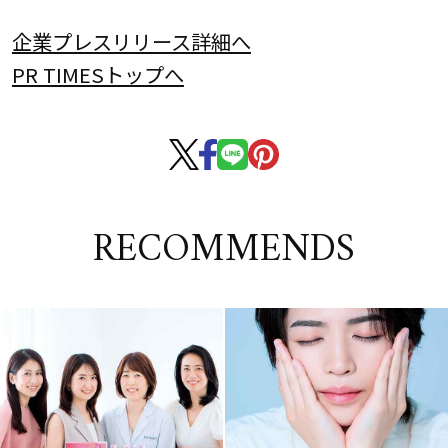
企業プレスリリース詳細へ
PR TIMESトップへ
RECOMMENDS