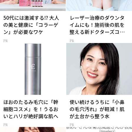
50代には激減する⁉ 大人
レーザー治療のダウンタ
の美と健康に「コラーゲ
イムにも！施術後の肌を
ン」が必要なワケ
整える新ドクターズコス
メ
ほおのたるみ毛穴に「幹
使い続けるうちに「小鼻
細胞コスメ」を！うるお
の毛穴汚れ」が軽減！肌
いとハリが絶好調な肌へ
が土台から整う水