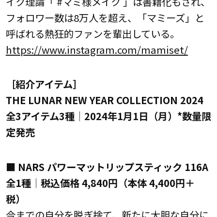
イク理論「 #マミ様メイク 」は書籍化もされ、
フォロワー数は8万人を超え、「マミーズ」と
呼ばれる熱狂的ファンを輩出している。
https://www.instagram.com/mamiset/
［紹介アイテム］
THE LUNAR NEW YEAR COLLECTION 2024
全3アイテム3種│2024年1月1日（月）*数量限
定発売
■ NARS パワーマットリップスティック 116A
全1種│税込価格 4,840円（本体 4,400円＋
税）
今までの自分を脱ぎ捨て、新たに大胆な自分に