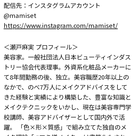
配信先：インスタグラムアカウント
@mamiset
https://www.instagram.com/mamiset/
＜瀬戸麻実 プロフィール＞
美容家。一般社団法人日本ビューティインダス
トリー協会代表理事。外資系化粧品メーカーに
て8年間勤務の後、独立。美容職歴20年以上の
なかで、のべ7万人にメイクアドバイスをして
きた経験と実績により構築した、豊富な知識と
メイクテクニックをいかし、現在は美容専門学
校講師、美容アドバイザーとして国内外で活
躍。 「色×形×質感」で組み立てた独自のメ