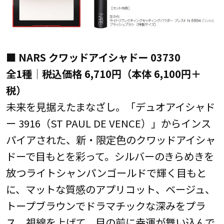
■ NARS クワッドアイシャドー 03730
全1種│税込価格 6,710円（本体 6,100円＋
税）
未来を見据えたまなざし。「デュオアイシャド
ー 3916（ST PAUL DE VENCE）」からインス
パイアされた、新・限定色のクワッドアイシャ
ドーで目もとを彩って。シルバーのきらめきを
放つライトシャンパンゴールドで輝く目もと
に、マットな質感のアプリコット、ベージュ、
トープブラウンでドラマチックな深みをプラ
ス。視線を上げて。目の前に幸運が舞い込んで