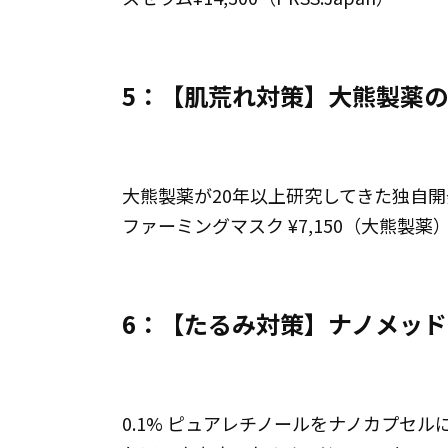
5：【肌荒れ対策】大熊製薬のP
大熊製薬が20年以上研究してきた独自開
ファーミングマスク ¥7,150（大熊製薬
6：【たるみ対策】ナノメッド 
0.1% ピュアレチノールをナノカプセ