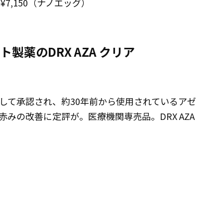
7,150（ナノエッグ）
製薬のDRX AZA クリア
して承認され、約30年前から使用されているアゼ
みの改善に定評が。医療機関専売品。DRX AZA