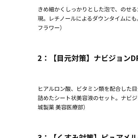
きめ細かくしっかりとした泡で、のせる
現。レチノールによるダウンタイムにも。エ
フラワー）
2：【目元対策】ナビジョンD
ヒアルロン酸、ビタミン類を配合した目
詰めたシート状美容液のセット。ナビジョン 
城製薬 美容医療部）
3：【くすみ対策】ピュアメルの