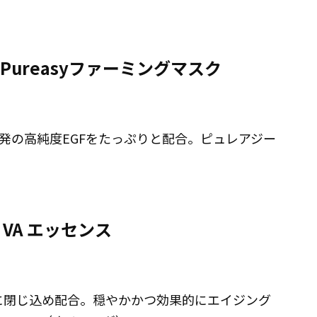
ureasyファーミングマスク
発の高純度EGFをたっぷりと配合。ピュレアジー
）
VA エッセンス
ルに閉じ込め配合。穏やかかつ効果的にエイジング