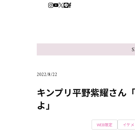
S
2022/8/22
キンプリ平野紫耀さん
よ」
WEB限定
イケメ