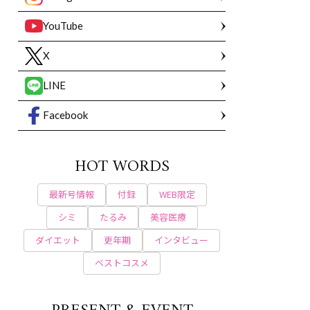
YouTube
X
LINE
Facebook
HOT WORDS
最新号情報
付録
WEB限定
シミ
たるみ
美容医療
ダイエット
更年期
インタビュー
ベストコスメ