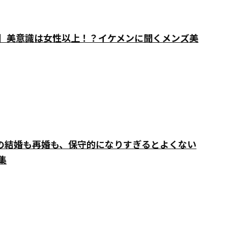
ー】美意識は女性以上！？イケメンに聞くメンズ美
ての結婚も再婚も、保守的になりすぎるとよくない
集