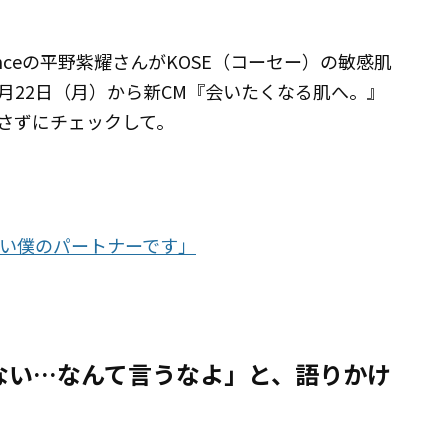
rinceの平野紫耀さんがKOSE（コーセー）の敏感肌
月22日（月）から新CM『会いたくなる肌へ。』
さずにチェックして。
しい僕のパートナーです」
ない…なんて言うなよ」と、語りかけ