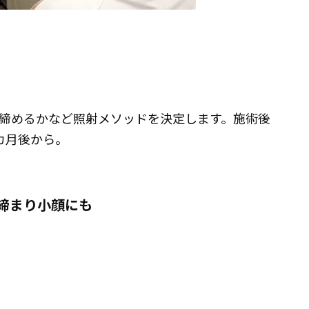
を締めるかなど照射メソッドを決定します。施術後
3カ月後から。
締まり小顔にも