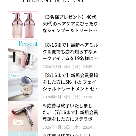
PRESENT & EVENT
【3名様プレゼント】40代
50代のヘアケアにぴったり
なシャンプー＆トリートメ
ントで、うねり悩みに対
処！
【8/16まで】最新ヘアミル
ク＆夏でも崩れ知らずなメ
ークアイテムを19名様にプ
レゼント！
2026年8月16日（日）23:59ま
で
【8/16まで】新規会員登録
をした方にSK-Ⅱの フェイ
シャル トリートメント セラ
ムをプレゼント！
2026年8月16日（日）23:59ま
で
※応募は終了いたしまし
た。【7/16まで】新規会員
登録をした方にステラボー
テのシャインリバース ヘア
2026年7月16日（木）23:59ま
で
ドライヤー ジュエルをプレ
※応募は終了いたしまし