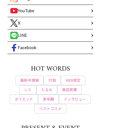
YouTube
X
LINE
Facebook
HOT WORDS
最新号情報
付録
WEB限定
シミ
たるみ
美容医療
ダイエット
更年期
インタビュー
ベストコスメ