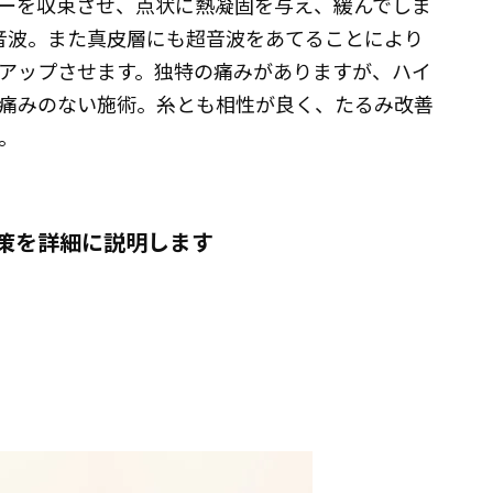
ーを収束させ、点状に熱凝固を与え、緩んでしま
超音波。また真皮層にも超音波をあてることにより
アップさせます。独特の痛みがありますが、ハイ
痛みのない施術。糸とも相性が良く、たるみ改善
。
対策を詳細に説明します