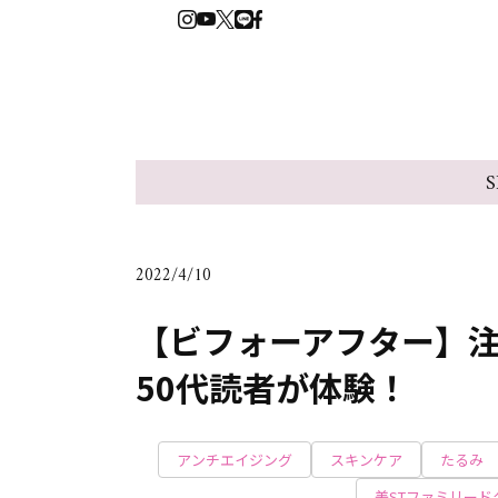
S
2022/4/10
【ビフォーアフター】
50代読者が体験！
アンチエイジング
スキンケア
たるみ
美STファミリード