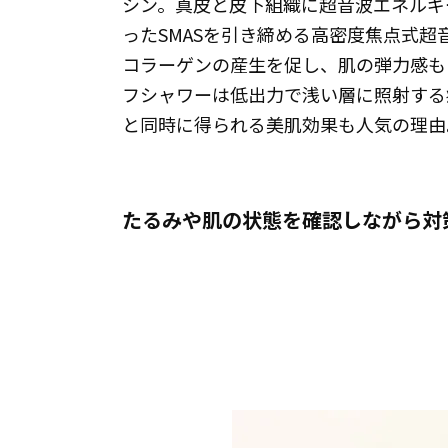
シン。真皮と皮下組織に超音波エネルギ
ったSMASを引き締める高密度焦点式
コラーゲンの産生を促し、肌の弾力感も
フシャワーは低出力で浅い層に照射する
と同時に得られる美肌効果も人気の理由
たるみや肌の状態を確認しながら