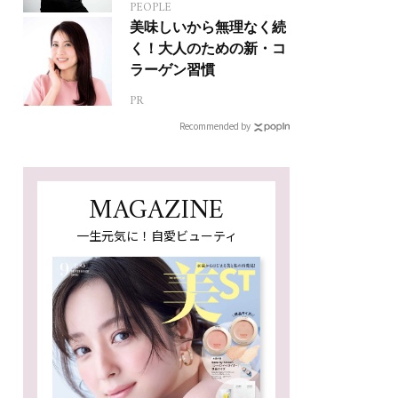
PEOPLE
人生って？
美味しいから無理なく続
く！大人のための新・コ
ラーゲン習慣
PR
Recommended by
MAGAZINE
一生元気に！自愛ビューティ