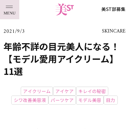
美ST部募集
2021/9/3
SKINCARE
年齢不詳の目元美人になる！
【モデル愛用アイクリーム】
11選
アイクリーム
アイケア
キレイの秘密
シワ改善美容液
パーツケア
モデル美容
目力