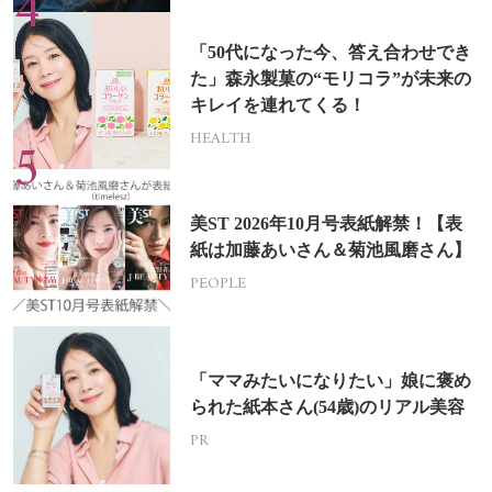
「50代になった今、答え合わせでき
た」森永製菓の“モリコラ”が未来の
キレイを連れてくる！
HEALTH
美ST 2026年10月号表紙解禁！【表
紙は加藤あいさん＆菊池風磨さん】
PEOPLE
「ママみたいになりたい」娘に褒め
られた紙本さん(54歳)のリアル美容
PR