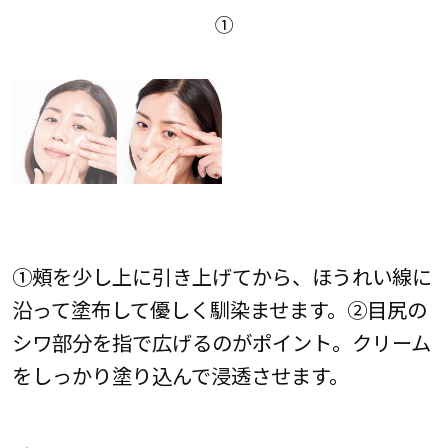
①
①頰を少し上に引き上げてから、ほうれい線に
沿って塗布して優しく馴染ませます。②目尻の
シワ部分を指で広げるのがポイント。クリーム
をしっかり塗り込んで浸透させます。