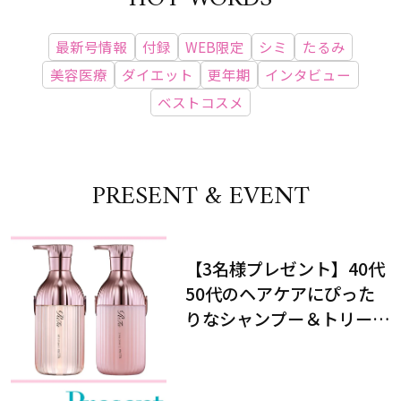
最新号情報
付録
WEB限定
シミ
たるみ
美容医療
ダイエット
更年期
インタビュー
ベストコスメ
PRESENT & EVENT
【3名様プレゼント】40代
50代のヘアケアにぴった
りなシャンプー＆トリート
メントで、うねり悩みに対
処！