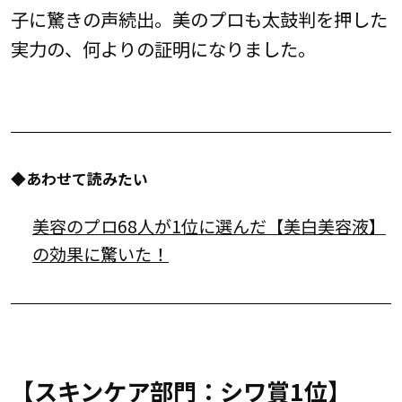
子に驚きの声続出。美のプロも太鼓判を押した
実力の、何よりの証明になりました。
◆あわせて読みたい
美容のプロ68人が1位に選んだ【美白美容液】
の効果に驚いた！
【スキンケア部門：シワ賞1位】