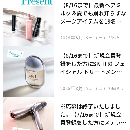
【8/16まで】最新ヘアミ
ルク＆夏でも崩れ知らずな
メークアイテムを19名様
にプレゼント！
2026年8月16日（日）23:59ま
で
【8/16まで】新規会員登
録をした方にSK-Ⅱの フェ
イシャル トリートメント
セラムをプレゼント！
2026年8月16日（日）23:59ま
で
※応募は終了いたしまし
た。【7/16まで】新規会
員登録をした方にステラボ