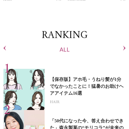
RANKING
ALL
【保存版】アホ毛・うねり髪が1分
でなかったことに！猛暑のお助けヘ
アアイテム16選
HAIR
「50代になった今、答え合わせでき
た」森永製菓の“モリコラ”が未来の