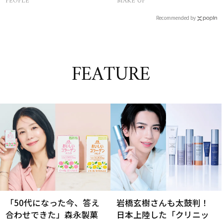
PEOPLE
MAKE UP
報
Recommended by
FEATURE
「50代になった今、答え
岩橋玄樹さんも太鼓判！
合わせできた」森永製菓
日本上陸した「クリニッ