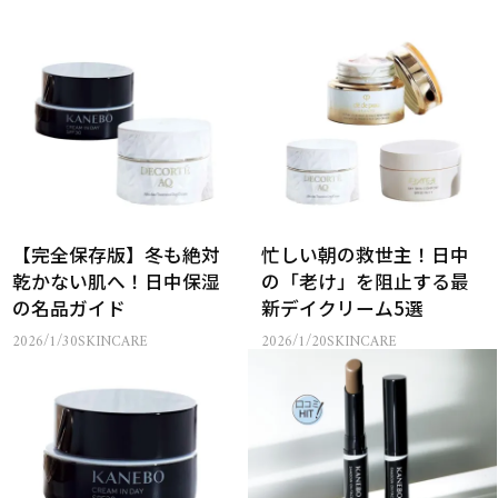
【完全保存版】冬も絶対
忙しい朝の救世主！日中
乾かない肌へ！日中保湿
の「老け」を阻止する最
の名品ガイド
新デイクリーム5選
2026/1/30
SKINCARE
2026/1/20
SKINCARE