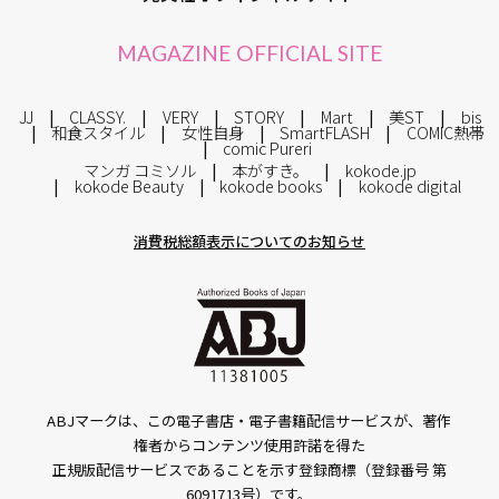
MAGAZINE OFFICIAL SITE
JJ
CLASSY.
VERY
STORY
Mart
美ST
bis
和食スタイル
女性自身
SmartFLASH
COMIC熱帯
comic Pureri
マンガ コミソル
本がすき。
kokode.jp
kokode Beauty
kokode books
kokode digital
消費税総額表示についてのお知らせ
ABJマークは、この電子書店・電子書籍配信サービスが、著作
権者からコンテンツ使用許諾を得た
正規版配信サービスであることを示す登録商標（登録番号 第
6091713号）です。