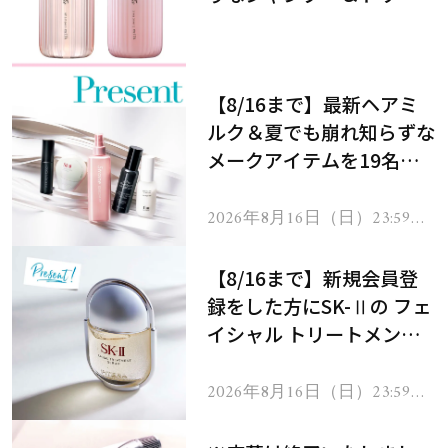
メントで、うねり悩みに対
処！
【8/16まで】最新ヘアミ
ルク＆夏でも崩れ知らずな
メークアイテムを19名様
にプレゼント！
2026年8月16日（日）23:59ま
で
【8/16まで】新規会員登
録をした方にSK-Ⅱの フェ
イシャル トリートメント
セラムをプレゼント！
2026年8月16日（日）23:59ま
で