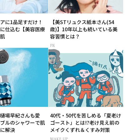
アに1品足すだけ！
【美STリュクス紙本さん(54
に仕込む【美容医療
歳)】10年以上も続いている美
肌
容習慣とは？
樋場早紀さんも愛
40代・50代を苦しめる「夏老け
ブルのシャワーで肌
ゴースト」とは!?老け見え前の
に解決
メイクくずれ＆くすみ対策
MAKE UP