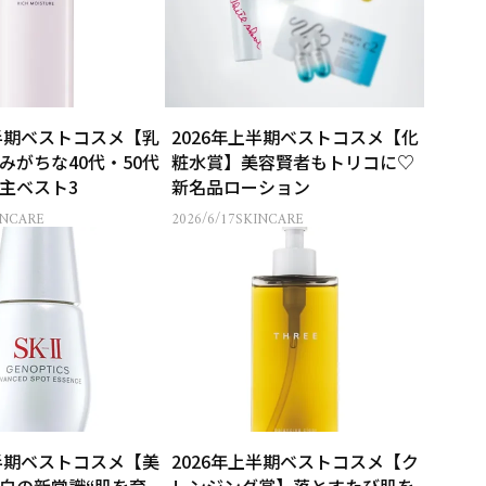
上半期ベストコスメ【乳
2026年上半期ベストコスメ【化
みがちな40代・50代
粧水賞】美容賢者もトリコに♡
主ベスト3
新名品ローション
INCARE
2026/6/17
SKINCARE
上半期ベストコスメ【美
2026年上半期ベストコスメ【ク