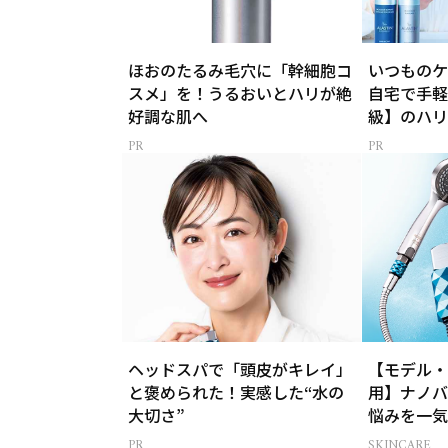
ほおのたるみ毛穴に「幹細胞コ
いつものケ
スメ」を！うるおいとハリが絶
自宅で手軽
好調な肌へ
級】のハリ
ヘッドスパで「頭皮がキレイ」
【モデル・
と褒められた！実感した“水の
用】ナノバ
大切さ”
悩みを一気
SKINCARE