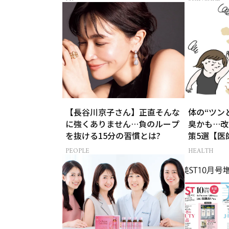
【長谷川京子さん】正直そんな
体の“ツン
に強くありません…負のループ
臭かも…改
を抜ける15分の習慣とは?
策5選【医
PEOPLE
HEALTH