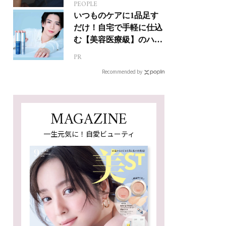
PEOPLE
いつものケアに1品足す
だけ！自宅で手軽に仕込
む【美容医療級】のハリ
肌
PR
Recommended by
MAGAZINE
一生元気に！自愛ビューティ