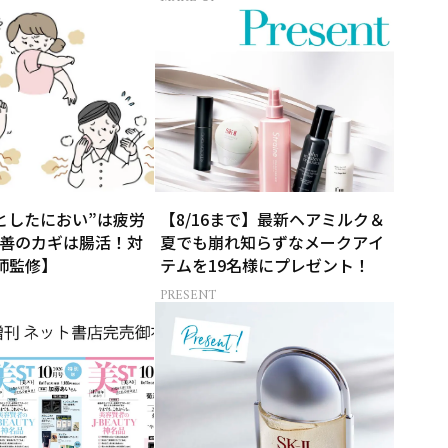
としたにおい”は疲労
【8/16まで】最新ヘアミルク＆
善のカギは腸活！対
夏でも崩れ知らずなメークアイ
師監修】
テムを19名様にプレゼント！
PRESENT