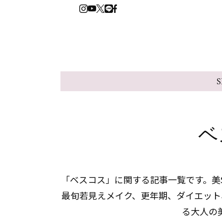
S
ベ
「ベスコス」に関する記事一覧です。美S
最旬若見えメイク、更年期、ダイエット
る大人の