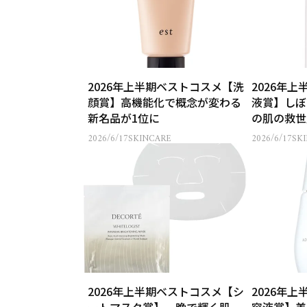
2026年上半期ベストコスメ【洗
2026年
顔賞】高機能化で概念が変わる
液賞】しぼ
新名品が1位に
の肌の救世
2026/6/17
SKINCARE
2026/6/17
SK
2026年上半期ベストコスメ【シ
2026年