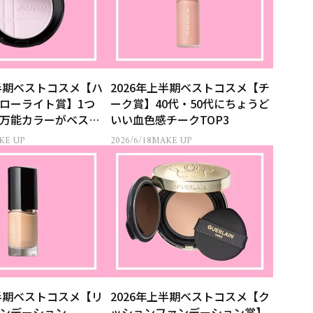
上半期ベストコスメ【ハ
2026年上半期ベストコスメ【チ
ローライト賞】1つ
ーク賞】40代・50代にちょうど
万能カラーがベスト
いい血色感チークTOP3
KE UP
2026/6/18
MAKE UP
上半期ベストコスメ【リ
2026年上半期ベストコスメ【ク
ンデーション
ッションファンデーション賞】