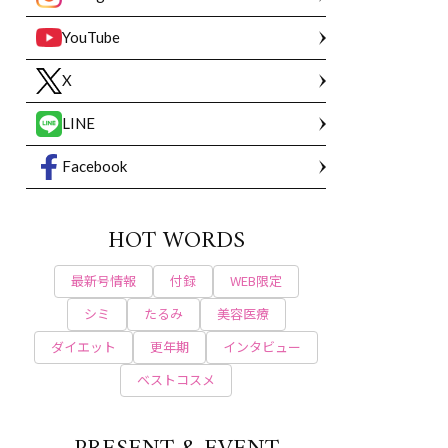
YouTube
X
LINE
Facebook
HOT WORDS
最新号情報
付録
WEB限定
シミ
たるみ
美容医療
ダイエット
更年期
インタビュー
ベストコスメ