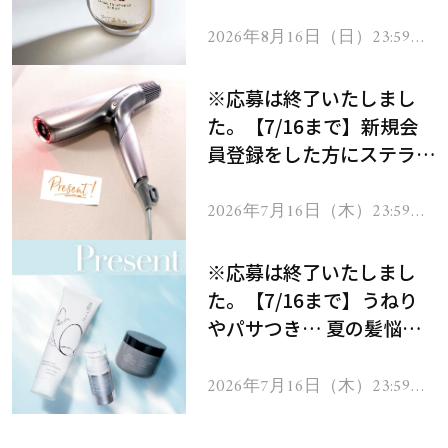
セラムをプレゼント！
2026年8月16日（日）23:59ま
で
※応募は終了いたしまし
た。【7/16まで】新規会
員登録をした方にステラボ
ーテのシャインリバース
ヘアドライヤー ジュエル
2026年7月16日（木）23:59ま
で
をプレゼント！
※応募は終了いたしまし
た。【7/16まで】うねり
やパサつき… 夏の髪悩み
を解消するヘアケアアイテ
ムを13名様にプレゼン
2026年7月16日（木）23:59ま
で
ト！