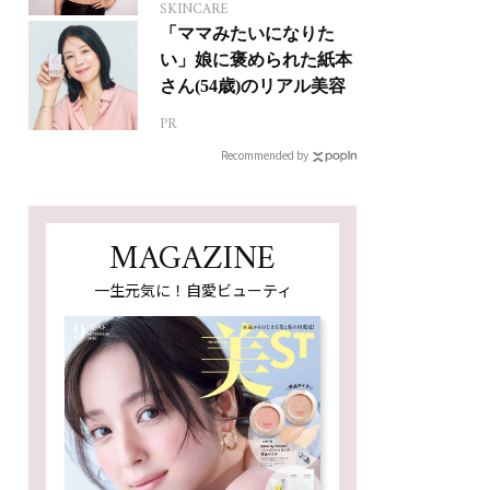
SKINCARE
「ママみたいになりた
い」娘に褒められた紙本
さん(54歳)のリアル美容
PR
Recommended by
MAGAZINE
一生元気に！自愛ビューティ