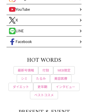
YouTube
X
LINE
Facebook
HOT WORDS
最新号情報
付録
WEB限定
シミ
たるみ
美容医療
ダイエット
更年期
インタビュー
ベストコスメ