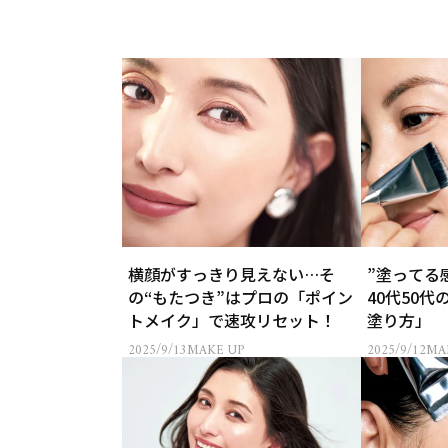
横顔がすっきり見えない…そ
”塗ってる
の“もたつき”はプロの「ポイン
40代50
トメイク」で速攻リセット！
塗り方」
2025/9/13
MAKE UP
2025/9/12
MA