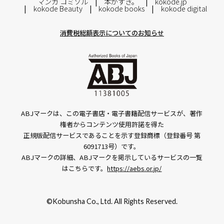
マンガ コミソル
本がすき。
kokode.jp
kokode Beauty
kokode books
kokode digital
消費税総額表示についてのお知らせ
ABJマークは、この電子書店・電子書籍配信サービスが、著作
権者からコンテンツ使用許諾を得た
正規版配信サービスであることを示す登録商標（登録番号 第
6091713号）です。
ABJマークの詳細、ABJマークを掲示しているサービスの一覧
はこちらです。
https://aebs.or.jp/
©Kobunsha Co., Ltd. All Rights Reserved.