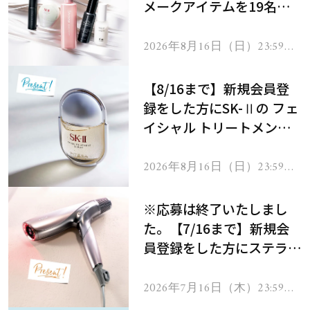
メークアイテムを19名様
にプレゼント！
2026年8月16日（日）23:59ま
で
【8/16まで】新規会員登
録をした方にSK-Ⅱの フェ
イシャル トリートメント
セラムをプレゼント！
2026年8月16日（日）23:59ま
で
※応募は終了いたしまし
た。【7/16まで】新規会
員登録をした方にステラボ
ーテのシャインリバース
ヘアドライヤー ジュエル
2026年7月16日（木）23:59ま
で
をプレゼント！