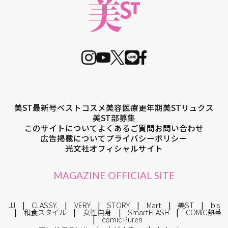
美ST最新号
ベストコスメ
美容医療
更年期
美STリュクス
美ST部募集
このサイトについて
よくあるご質問
お問い合わせ
広告掲載について
プライバシーポリシー
光文社オフィシャルサイト
MAGAZINE OFFICIAL SITE
JJ
CLASSY.
VERY
STORY
Mart
美ST
bis
和食スタイル
女性自身
SmartFLASH
COMIC熱帯
comic Pureri