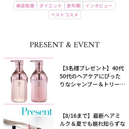
美容医療
ダイエット
更年期
インタビュー
ベストコスメ
PRESENT & EVENT
【3名様プレゼント】40代
50代のヘアケアにぴった
りなシャンプー＆トリート
メントで、うねり悩みに対
処！
【8/16まで】最新ヘアミ
ルク＆夏でも崩れ知らずな