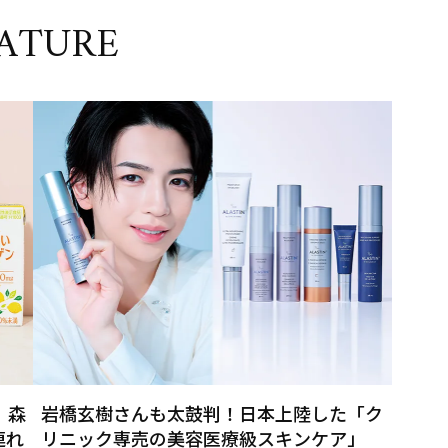
ATURE
」森
岩橋玄樹さんも太鼓判！日本上陸した「ク
連れ
リニック専売の美容医療級スキンケア」