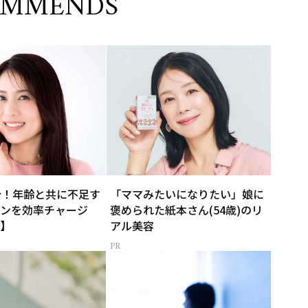
OMMENDS
分！年齢と共に不足す
「ママみたいになりたい」娘に
ンを効率チャージ
褒められた紙本さん(54歳)のリ
】
アル美容