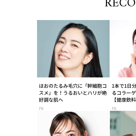
REC
ほおのたるみ毛穴に「幹細胞コ
1本で1日
スメ」を！うるおいとハリが絶
るコラーゲ
好調な肌へ
【健康飲料