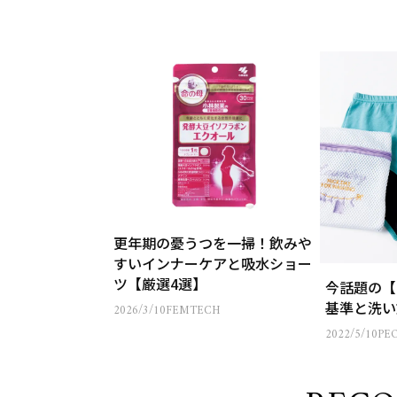
更年期の憂うつを一掃！飲みや
すいインナーケアと吸水ショー
ツ【厳選4選】
今話題の【
基準と洗い
2026/3/10
FEMTECH
2022/5/10
PE