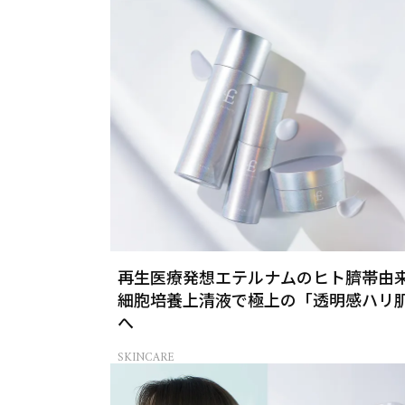
再生医療発想エテルナムのヒト臍帯由
細胞培養上清液で極上の「透明感ハリ
へ
SKINCARE