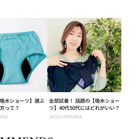
吸水ショーツ】選ぶ
全部試着！ 話題の【吸水ショー
方って？
ツ】40代50代にはどれがいい？
OPLE
2022/3/25
PEOPLE