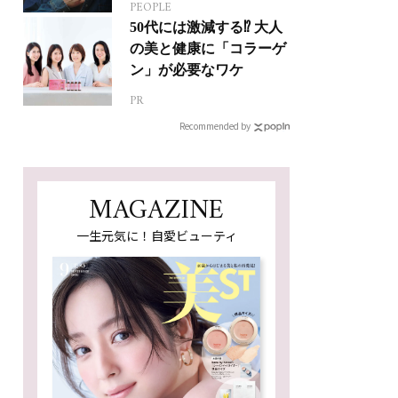
PEOPLE
ジカルへの挑戦
50代には激減する⁉ 大人
の美と健康に「コラーゲ
ン」が必要なワケ
PR
Recommended by
MAGAZINE
一生元気に！自愛ビューティ