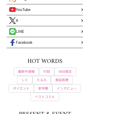
YouTube
X
LINE
Facebook
HOT WORDS
最新号情報
付録
WEB限定
シミ
たるみ
美容医療
ダイエット
更年期
インタビュー
ベストコスメ