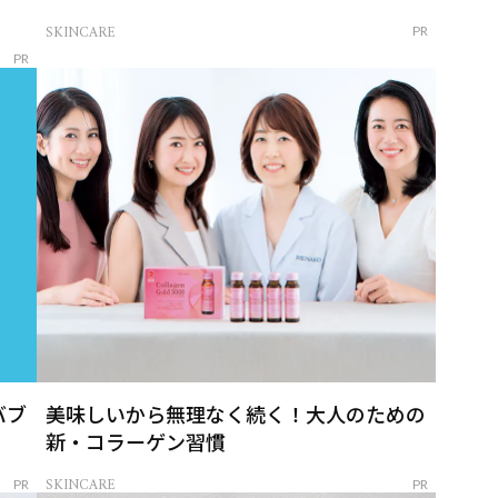
SKINCARE
PR
PR
バブ
美味しいから無理なく続く！大人のための
新・コラーゲン習慣
SKINCARE
PR
PR