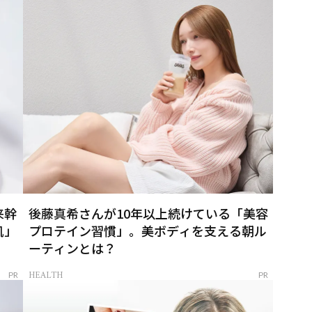
来幹
後藤真希さんが10年以上続けている「美容
肌」
プロテイン習慣」。美ボディを支える朝ル
ーティンとは？
HEALTH
PR
PR