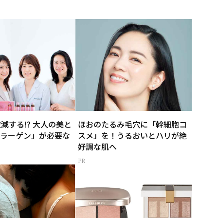
激減する⁉ 大人の美と
ほおのたるみ毛穴に「幹細胞コ
ラーゲン」が必要な
スメ」を！うるおいとハリが絶
好調な肌へ