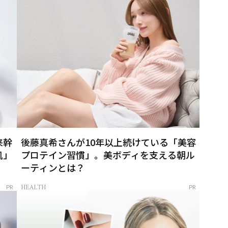
来幹
後藤真希さんが10年以上続けている「美容
肌」
プロテイン習慣」。美ボディを支える朝ル
ーティンとは？
HEALTH
PR
PR