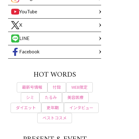
YouTube
X
LINE
Facebook
HOT WORDS
最新号情報
付録
WEB限定
シミ
たるみ
美容医療
ダイエット
更年期
インタビュー
ベストコスメ