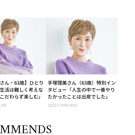
さん・63歳】ひとり
手塚理美さん（63歳）特別イン
生活は難しく考えな
タビュー「人生の中で一番やり
こだわらず楽しむ」
たかったことは出産でした」
LTH
2025/3/9
PEOPLE
OMMENDS