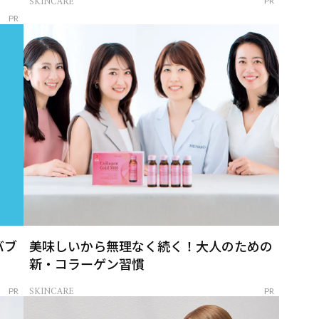
SKINCARE
PR
PR
バブ
美味しいから無理なく続く！大人のための
新・コラーゲン習慣
SKINCARE
PR
PR