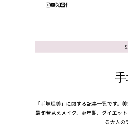
S
手
「手塚理美」に関する記事一覧です。美S
最旬若見えメイク、更年期、ダイエット
る大人の