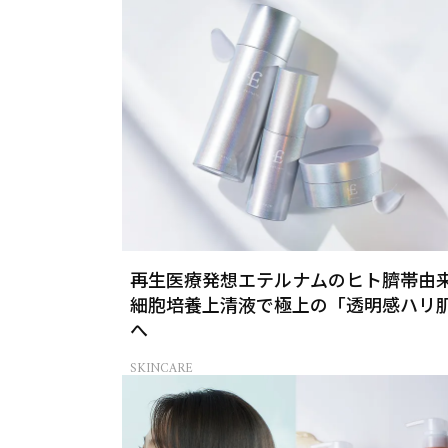
再生医療発想エテルナムのヒト臍帯由
細胞培養上清液で極上の「透明感ハリ
へ
SKINCARE