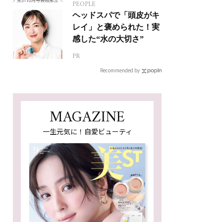
PEOPLE
ヘッドスパで「頭皮がキ
レイ」と褒められた！実
感した“水の大切さ”
PR
Recommended by
MAGAZINE
一生元気に！自愛ビューティ