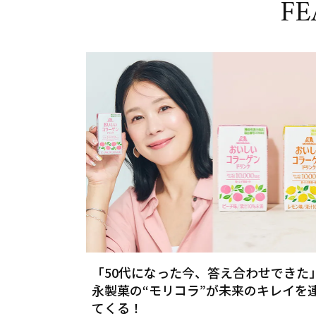
FE
「50代になった今、答え合わせできた
永製菓の“モリコラ”が未来のキレイを
てくる！