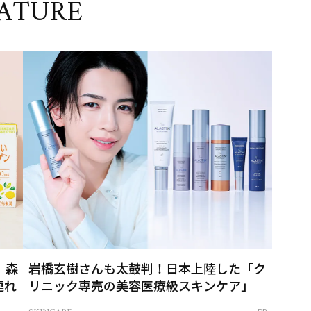
ATURE
」森
岩橋玄樹さんも太鼓判！日本上陸した「ク
連れ
リニック専売の美容医療級スキンケア」