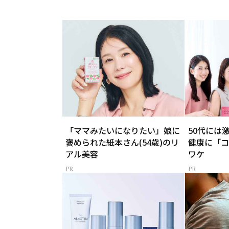
「ママみたいになりたい」娘に
50代には
褒められた紙本さん(54歳)のリ
健康に「コ
アル美容
ワケ