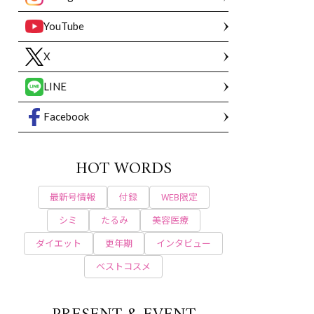
YouTube
X
LINE
Facebook
HOT WORDS
最新号情報
付録
WEB限定
シミ
たるみ
美容医療
ダイエット
更年期
インタビュー
ベストコスメ