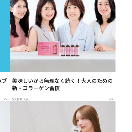
バブ
美味しいから無理なく続く！大人のための
新・コラーゲン習慣
SKINCARE
PR
PR