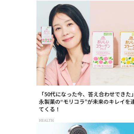
「50代になった今、答え合わせできた
永製菓の“モリコラ”が未来のキレイを
てくる！
HEALTH