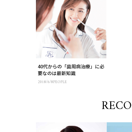
40代からの「歯周病治療」に必
要なのは最新知識
2018/6/8
PEOPLE
REC