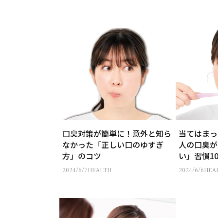
口臭対策が簡単に！意外と知ら
当てはまっ
なかった「正しい口のゆすぎ
人の口臭が
方」のコツ
い」習慣1
2024/6/7
HEALTH
2024/6/6
HEA