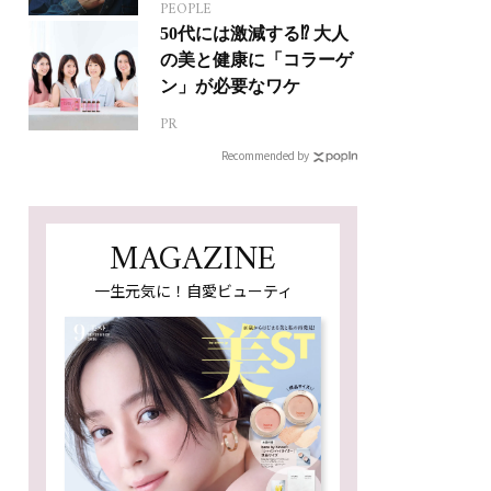
PEOPLE
ジカルへの挑戦
50代には激減する⁉ 大人
の美と健康に「コラーゲ
ン」が必要なワケ
PR
Recommended by
MAGAZINE
一生元気に！自愛ビューティ