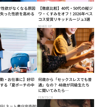
代で性欲がなくなる原因
【徹底比較】40代・50代の縦ジ
失った性欲を高める
ワ・くすみをオフ！2026年ベス
コス受賞リキッドルージュ3選
MAKE UP
勤・お仕事に】好印
何歳から「セックスレスでも普
する「夏ポーチの中
通」なの？ 48歳が同級生たち
に聞いてみたら…
FEMTECH