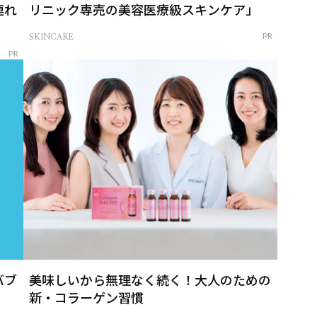
連れ
リニック専売の美容医療級スキンケア」
SKINCARE
PR
PR
バブ
美味しいから無理なく続く！大人のための
新・コラーゲン習慣