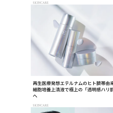
SKINCARE
再生医療発想エテルナムのヒト臍帯由
細胞培養上清液で極上の「透明感ハリ
へ
SKINCARE