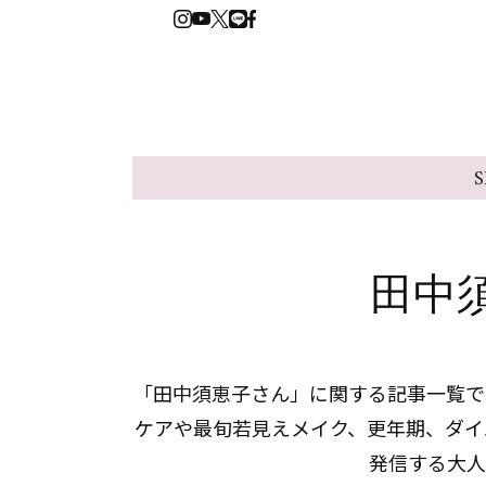
S
田中
「田中須恵子さん」に関する記事一覧です
ケアや最旬若見えメイク、更年期、ダイ
発信する大人