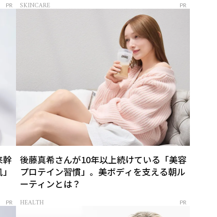
SKINCARE
PR
PR
来幹
後藤真希さんが10年以上続けている「美容
肌」
プロテイン習慣」。美ボディを支える朝ル
ーティンとは？
HEALTH
PR
PR