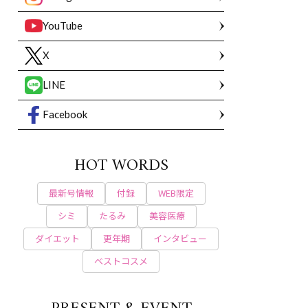
YouTube
X
LINE
Facebook
HOT WORDS
最新号情報
付録
WEB限定
シミ
たるみ
美容医療
ダイエット
更年期
インタビュー
ベストコスメ