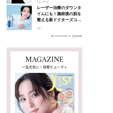
PEOPLE
人生って？
レーザー治療のダウンタ
イムにも！施術後の肌を
整える新ドクターズコス
メ
PR
Recommended by
MAGAZINE
一生元気に！自愛ビューティ