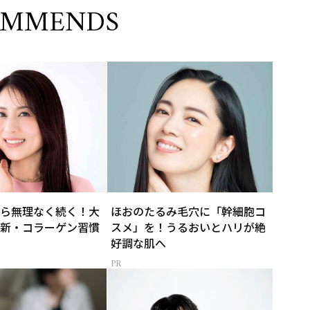
OMMENDS
ら無理なく続く！大
ほおのたるみ毛穴に「幹細胞コ
新・コラーゲン習慣
スメ」を！うるおいとハリが絶
好調な肌へ