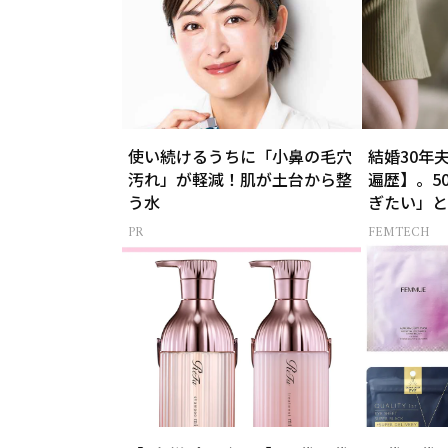
使い続けるうちに「小鼻の毛穴
結婚30年
汚れ」が軽減！肌が土台から整
遍歴】。5
う水
ぎたい」と
FEMTECH