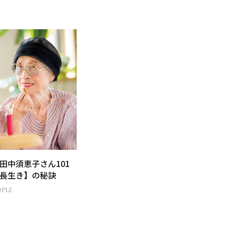
田中須恵子さん101
長生き】の秘訣
OPLE