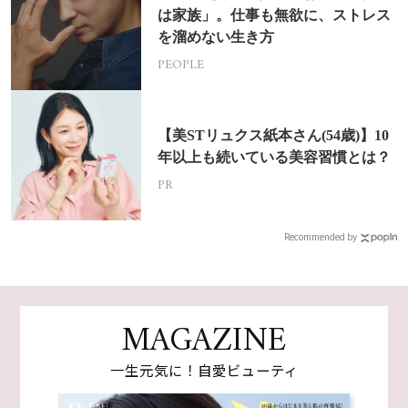
は家族」。仕事も無欲に、ストレス
を溜めない生き方
PEOPLE
【美STリュクス紙本さん(54歳)】10
年以上も続いている美容習慣とは？
PR
Recommended by
MAGAZINE
一生元気に！自愛ビューティ