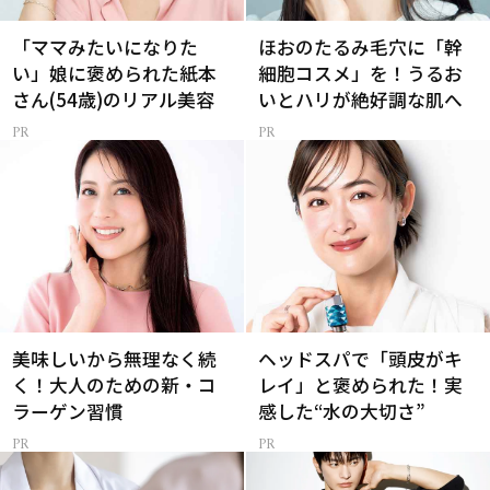
「ママみたいになりた
ほおのたるみ毛穴に「幹
い」娘に褒められた紙本
細胞コスメ」を！うるお
さん(54歳)のリアル美容
いとハリが絶好調な肌へ
美味しいから無理なく続
ヘッドスパで「頭皮がキ
く！大人のための新・コ
レイ」と褒められた！実
ラーゲン習慣
感した“水の大切さ”