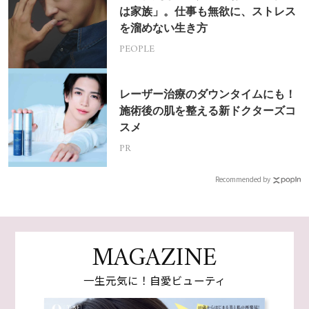
は家族」。仕事も無欲に、ストレス
を溜めない生き方
PEOPLE
レーザー治療のダウンタイムにも！
施術後の肌を整える新ドクターズコ
スメ
PR
Recommended by
MAGAZINE
一生元気に！自愛ビューティ