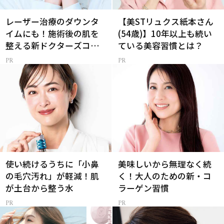
レーザー治療のダウンタ
【美STリュクス紙本さん
イムにも！施術後の肌を
(54歳)】10年以上も続い
整える新ドクターズコス
ている美容習慣とは？
メ
使い続けるうちに「小鼻
美味しいから無理なく続
の毛穴汚れ」が軽減！肌
く！大人のための新・コ
が土台から整う水
ラーゲン習慣