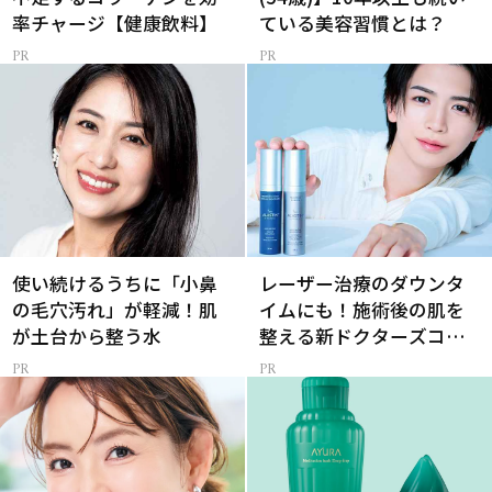
率チャージ【健康飲料】
ている美容習慣とは？
使い続けるうちに「小鼻
レーザー治療のダウンタ
の毛穴汚れ」が軽減！肌
イムにも！施術後の肌を
が土台から整う水
整える新ドクターズコス
メ