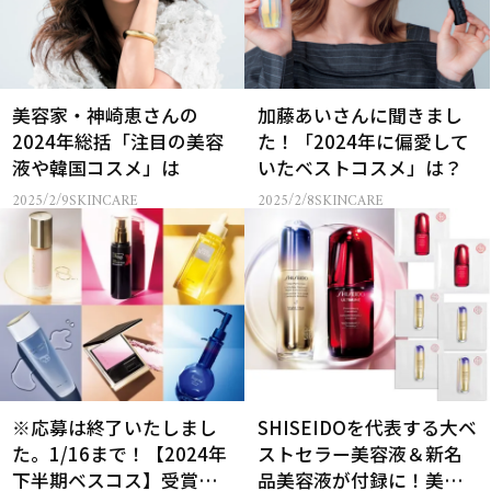
美容家・神崎恵さんの
加藤あいさんに聞きまし
2024年総括「注目の美容
た！「2024年に偏愛して
液や韓国コスメ」は
いたベストコスメ」は？
2025/2/9
SKINCARE
2025/2/8
SKINCARE
※応募は終了いたしまし
SHISEIDOを代表する大ベ
た。1/16まで！【2024年
ストセラー美容液＆新名
下半期ベスコス】受賞コ
品美容液が付録に！美