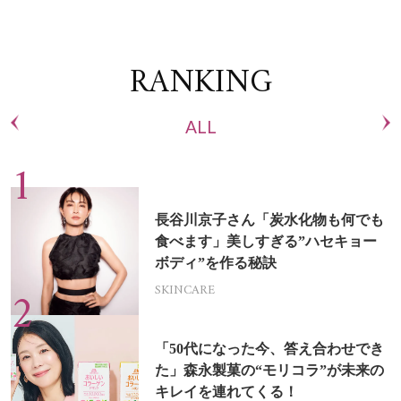
RANKING
ALL
長谷川京子さん「炭水化物も何でも
食べます」美しすぎる”ハセキョー
ボディ”を作る秘訣
SKINCARE
「50代になった今、答え合わせでき
た」森永製菓の“モリコラ”が未来の
キレイを連れてくる！