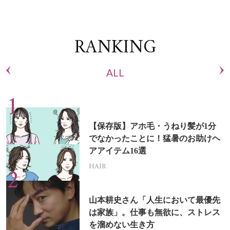
RANKING
ALL
【保存版】アホ毛・うねり髪が1分
でなかったことに！猛暑のお助けヘ
アアイテム16選
HAIR
山本耕史さん「人生において最優先
は家族」。仕事も無欲に、ストレス
を溜めない生き方