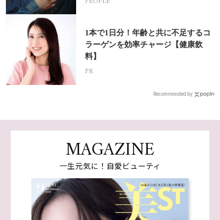
PEOPLE
1本で1日分！年齢と共に不足するコ
ラーゲンを効率チャージ【健康飲
料】
PR
Recommended by
MAGAZINE
一生元気に！自愛ビューティ