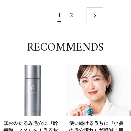
1
2
RECOMMENDS
ほおのたるみ毛穴に「幹
使い続けるうちに「小鼻
細胞コスメ」を！うるお
の毛穴汚れ」が軽減！肌