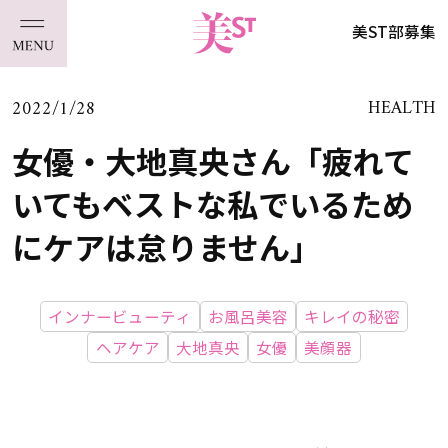
美ST部募集
2022/1/28
HEALTH
女優・大地真央さん「疲れて
いてもベストな私でいるため
にケアは怠りません」
インナービューティ
お風呂美容
キレイの秘密
ヘアケア
大地真央
女優
美顔器