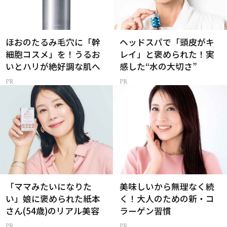
ほおのたるみ毛穴に「幹
ヘッドスパで「頭皮がキ
細胞コスメ」を！うるお
レイ」と褒められた！実
いとハリが絶好調な肌へ
感した“水の大切さ”
「ママみたいになりた
美味しいから無理なく続
い」娘に褒められた紙本
く！大人のための新・コ
さん(54歳)のリアル美容
ラーゲン習慣