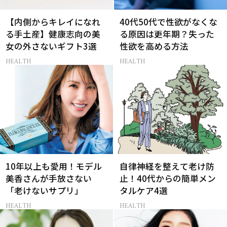
【内側からキレイになれ
40代50代で性欲がなくな
る手土産】健康志向の美
る原因は更年期？失った
女の外さないギフト3選
性欲を高める方法
HEALTH
HEALTH
10年以上も愛用！モデル
自律神経を整えて老け防
美香さんが手放さない
止！40代からの簡単メン
「老けないサプリ」
タルケア4選
HEALTH
HEALTH