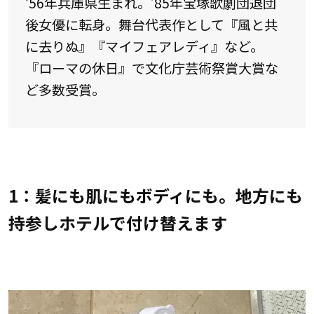
’56年兵庫県生まれ。’85年宝塚歌劇団退団
後女優に転身。舞台代表作として『風と共
に去りぬ』『マイフェアレディ』など。
『ローマの休日』で文化庁芸術祭賞大賞な
ど多数受賞。
1：髪にも肌にもボディにも。地方にも
持参しホテルで付け替えます