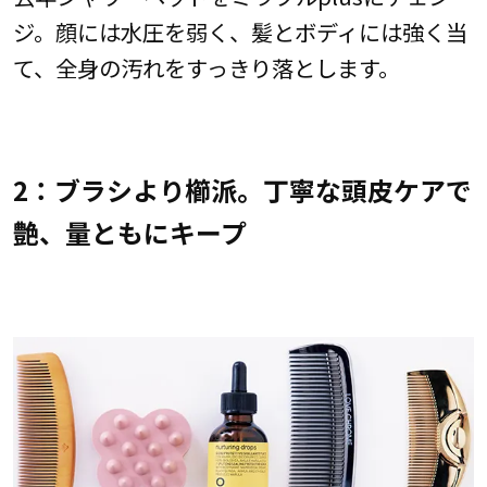
ジ。顔には水圧を弱く、髪とボディには強く当
て、全身の汚れをすっきり落とします。
2：ブラシより櫛派。丁寧な頭皮ケアで
艶、量ともにキープ