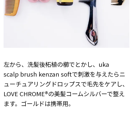
左から、洗髪後柘植の櫛でとかし、uka
scalp brush kenzan softで刺激を与えたらニ
ューチュアリングドロップスで毛先をケアし、
LOVE CHROME®の美髪コームシルバーで整え
ます。ゴールドは携帯用。