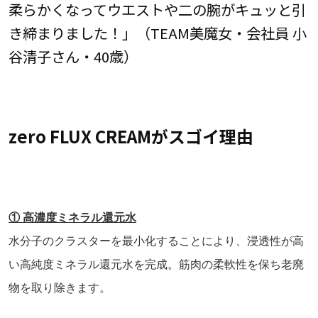
柔らかくなってウエストや二の腕がキュッと引
き締まりました！」（TEAM美魔女・会社員 小
谷清子さん・40歳）
zero FLUX CREAMがスゴイ理由
① 高濃度ミネラル還元水
水分子のクラスターを最小化することにより、浸透性が高
い高純度ミネラル還元水を完成。筋肉の柔軟性を保ち老廃
物を取り除きます。