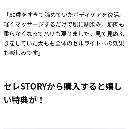
「50歳をすぎて諦めていたボディケアを復活。
軽くマッサージするだけで肌に馴染み、筋肉も
柔らかくなってハリも戻りました。見て見ぬふ
りをしていた太もも全体のセルライトへの効果
も楽しみです」
セレSTORYから購入すると嬉し
い特典が！