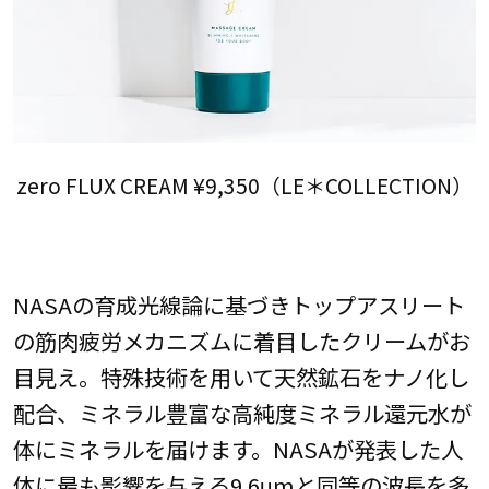
zero FLUX CREAM ¥9,350（LE＊COLLECTION）
NASAの育成光線論に基づきトップアスリート
の筋肉疲労メカニズムに着目したクリームがお
目見え。特殊技術を用いて天然鉱石をナノ化し
配合、ミネラル豊富な高純度ミネラル還元水が
体にミネラルを届けます。NASAが発表した人
体に最も影響を与える9.6μmと同等の波長を多