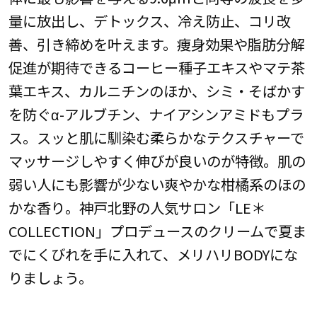
量に放出し、デトックス、冷え防止、コリ改
善、引き締めを叶えます。痩身効果や脂肪分解
促進が期待できるコーヒー種子エキスやマテ茶
葉エキス、カルニチンのほか、シミ・そばかす
を防ぐα-アルブチン、ナイアシンアミドもプラ
ス。スッと肌に馴染む柔らかなテクスチャーで
マッサージしやすく伸びが良いのが特徴。肌の
弱い人にも影響が少ない爽やかな柑橘系のほの
かな香り。神戸北野の人気サロン「LE＊
COLLECTION」プロデュースのクリームで夏ま
でにくびれを手に入れて、メリハリBODYにな
りましょう。