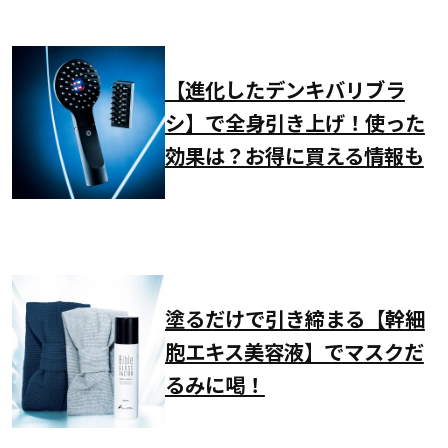
【進化したデンキバリブラ
シ】で全身引き上げ！使った
効果は？お得に買える情報も
塗るだけで引き締まる【幹細
胞エキス美容液】でマスクだ
るみに喝！