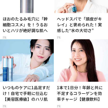
ほおのたるみ毛穴に「幹
ヘッドスパで「頭皮がキ
細胞コスメ」を！うるお
レイ」と褒められた！実
いとハリが絶好調な肌へ
感した“水の大切さ”
いつものケアに1品足すだ
1本で1日分！年齢と共に
け！自宅で手軽に仕込む
不足するコラーゲンを効
【美容医療級】のハリ肌
率チャージ【健康飲料】