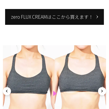
zero FLUX CREAMはここから買えます！