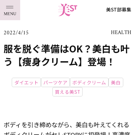
美ST部募集
2022/4/15
HEALTH
服を脱ぐ準備はOK？美白も叶
う【痩身クリーム】登場！
ダイエット
パーツケア
ボディクリーム
美白
買える美ST
ボディを引き締めながら、美白も叶えてくれる
ボディクリームがセレSTORYに初登場！高濃度