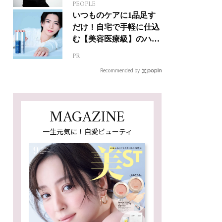
PEOPLE
人生って？
いつものケアに1品足す
だけ！自宅で手軽に仕込
む【美容医療級】のハリ
肌
PR
Recommended by
MAGAZINE
一生元気に！自愛ビューティ