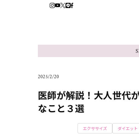
S
2025/2/20
医師が解説！大人世代
なこと３選
エクササイズ
ダイエット