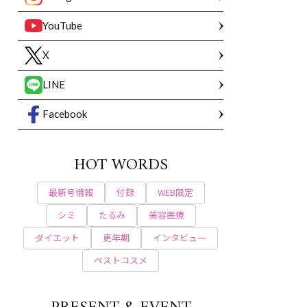
YouTube
X
LINE
Facebook
HOT WORDS
最新号情報
付録
WEB限定
シミ
たるみ
美容医療
ダイエット
更年期
インタビュー
ベストコスメ