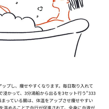
アップし、痩せやすくなります。毎日取り入れて
で浸かって、3分湯船から出るを3セット行う“333
集まっている腸は、体温をアップさせ痩せやすい
を温めることで血行が促進されて、全身に血液が