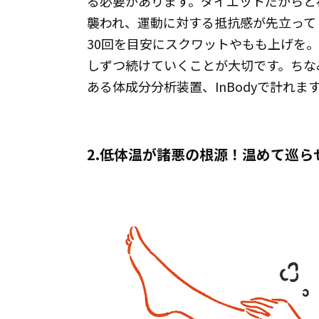
る必要があります。ダイエットだからと
襲われ、運動に対する抵抗感が先立って
30回を目安にスクワットやもも上げを
しずつ続けていくことが大切です。ちな
ある体成分分析装置、InBodyで計れま
2.低体温が諸悪の根源！温めて巡ら