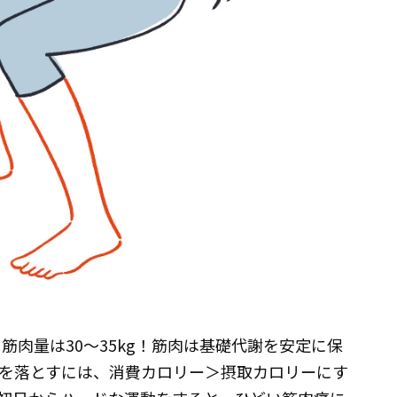
筋肉量は30～35kg！筋肉は基礎代謝を安定に保
を落とすには、消費カロリー＞摂取カロリーにす