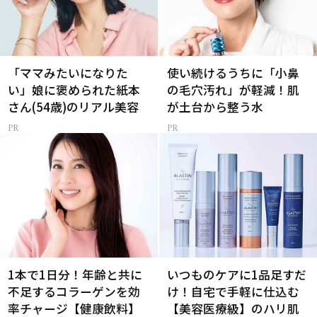
「ママみたいになりた
使い続けるうちに「小鼻
い」娘に褒められた紙本
の毛穴汚れ」が軽減！肌
さん(54歳)のリアル美容
が土台から整う水
1本で1日分！年齢と共に
いつものケアに1品足すだ
不足するコラーゲンを効
け！自宅で手軽に仕込む
率チャージ【健康飲料】
【美容医療級】のハリ肌