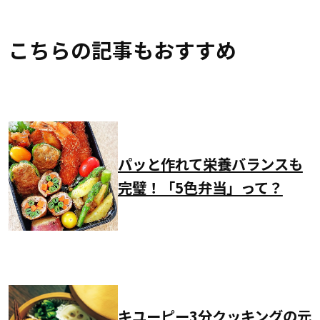
こちらの記事もおすすめ
パッと作れて栄養バランスも
完璧！「5色弁当」って？
キユーピー3分クッキングの元