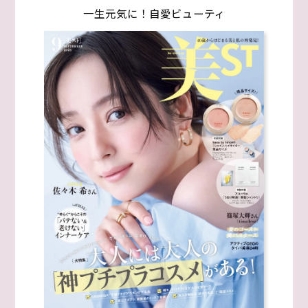
一生元気に！自愛ビューティ