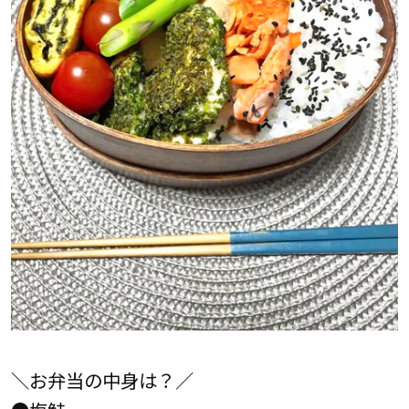
＼お弁当の中身は？／