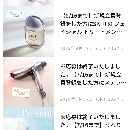
で
【8/16まで】新規会員登
録をした方にSK-Ⅱの フェ
イシャル トリートメント
セラムをプレゼント！
2026年8月16日（日）23:59ま
で
※応募は終了いたしまし
た。【7/16まで】新規会
員登録をした方にステラボ
ーテのシャインリバース
ヘアドライヤー ジュエル
2026年7月16日（木）23:59ま
で
をプレゼント！
※応募は終了いたしまし
た。【7/16まで】うねり