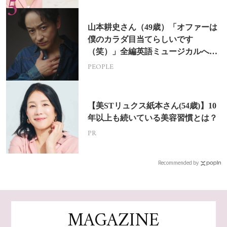
山本耕史さん（49歳）「オファーは
僕のカラダ目当てらしいです
（笑）」全編英語ミュージカルへの
挑戦
PEOPLE
【美STリュクス紙本さん(54歳)】10
年以上も続いている美容習慣とは？
PR
Recommended by
MAGAZINE