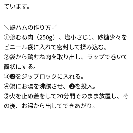
ています。
＼鶏ハムの作り方／
①鶏むね肉（250g）、塩小さじ1、砂糖少々を
ビニール袋に入れて密封して揉み込む。
②袋から鶏むね肉を取り出し、ラップで巻いて
筒状にする。
③❷をジップロックに入れる。
④鍋にお湯を沸騰させ、➌を投入。
⑤火を止め蓋をして20分間そのまま放置し、そ
の後、お湯から出してできあがり。