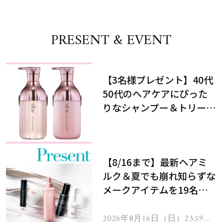
PRESENT & EVENT
【3名様プレゼント】40代
50代のヘアケアにぴった
りなシャンプー＆トリート
メントで、うねり悩みに対
処！
【8/16まで】最新ヘアミ
ルク＆夏でも崩れ知らずな
メークアイテムを19名様
にプレゼント！
2026年8月16日（日）23:59ま