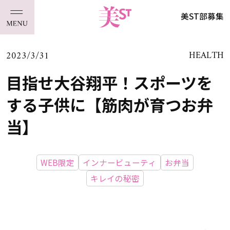
美ST部募集
2023/3/31
HEALTH
目指せ大谷翔平！スポーツを
する子供に【筋肉が育つお弁
当】
WEB限定
インナービューティ
お弁当
キレイの秘密