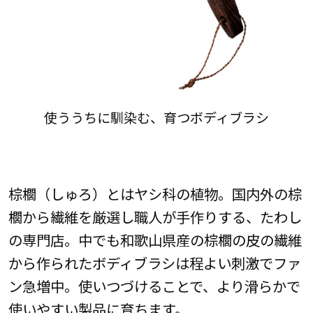
使ううちに馴染む、育つボディブラシ
棕櫚（しゅろ）とはヤシ科の植物。国内外の棕
櫚から繊維を厳選し職人が手作りする、たわし
の専門店。中でも和歌山県産の棕櫚の皮の繊維
から作られたボディブラシは程よい刺激でファ
ン急増中。使いつづけることで、より滑らかで
使いやすい製品に育ちます。