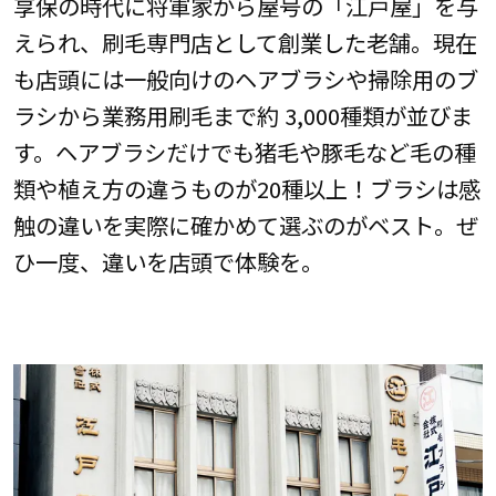
享保の時代に将軍家から屋号の「江戸屋」を与
えられ、刷毛専門店として創業した老舗。現在
も店頭には一般向けのヘアブラシや掃除用のブ
ラシから業務用刷毛まで約 3,000種類が並びま
す。ヘアブラシだけでも猪毛や豚毛など毛の種
類や植え方の違うものが20種以上！ブラシは感
触の違いを実際に確かめて選ぶのがベスト。ぜ
ひ一度、違いを店頭で体験を。