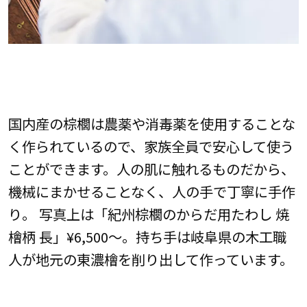
国内産の棕櫚は農薬や消毒薬を使用することな
く作られているので、家族全員で安心して使う
ことができます。人の肌に触れるものだから、
機械にまかせることなく、人の手で丁寧に手作
り。 写真上は「紀州棕櫚のからだ用たわし 焼
檜柄 長」¥6,500〜。持ち手は岐阜県の木工職
人が地元の東濃檜を削り出して作っています。