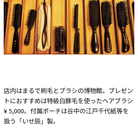
店内はまるで刷毛とブラシの博物館。プレゼン
トにおすすめは特級白豚毛を使ったヘアブラシ
¥ 5,000。付属ポーチは谷中の江戸千代紙等を
扱う「いせ辰」製。