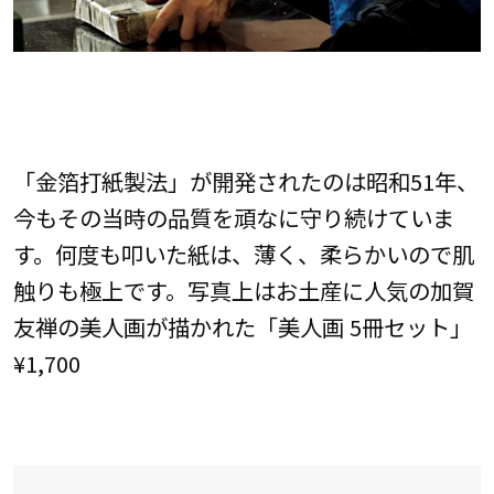
「金箔打紙製法」が開発されたのは昭和51年、
今もその当時の品質を頑なに守り続けていま
す。何度も叩いた紙は、薄く、柔らかいので肌
触りも極上です。写真上はお土産に人気の加賀
友禅の美人画が描かれた「美人画 5冊セット」
¥1,700