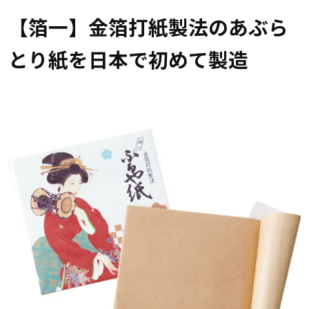
【箔一】金箔打紙製法のあぶら
とり紙を日本で初めて製造