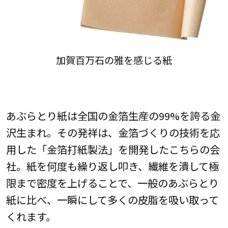
加賀百万石の雅を感じる紙
あぶらとり紙は全国の金箔生産の99%を誇る金
沢生まれ。その発祥は、金箔づくりの技術を応
用した「金箔打紙製法」を開発したこちらの会
社。紙を何度も繰り返し叩き、繊維を潰して極
限まで密度を上げることで、一般のあぶらとり
紙に比べ、一瞬にして多くの皮脂を吸い取って
くれます。