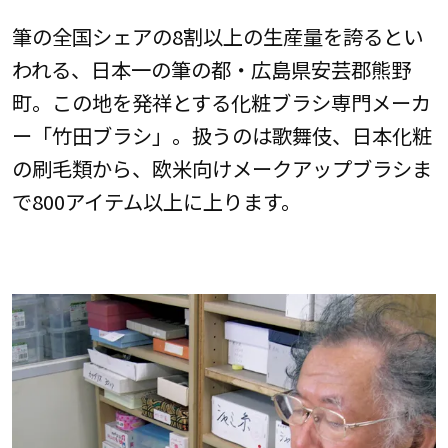
筆の全国シェアの8割以上の生産量を誇るとい
われる、日本一の筆の都・広島県安芸郡熊野
町。この地を発祥とする化粧ブラシ専門メーカ
ー「竹田ブラシ」。扱うのは歌舞伎、日本化粧
の刷毛類から、欧米向けメークアップブラシま
で800アイテム以上に上ります。