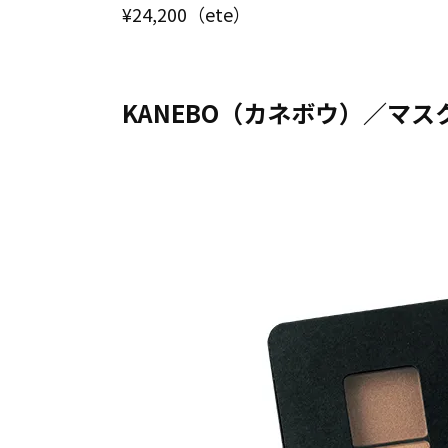
¥24,200（ete）
KANEBO（カネボウ）／マ