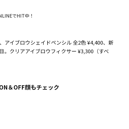
LINEでHIT中！
30、アイブロウシェイドペンシル 全2色 ¥4,400、新
。クリアアイブロウフィクサー ¥3,300（すべ
クON＆OFF顔もチェック