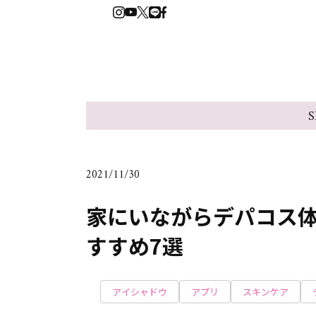
S
2021/11/30
家にいながらデパコス体
すすめ7選
アイシャドウ
アプリ
スキンケア