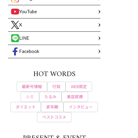
YouTube
X
LINE
Facebook
HOT WORDS
最新号情報
付録
WEB限定
シミ
たるみ
美容医療
ダイエット
更年期
インタビュー
ベストコスメ