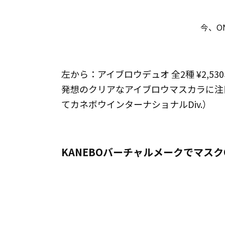
今、ON
左から：アイブロウデュオ 全2種 ¥2,5
発想のクリアなアイブロウマスカラに注目
てカネボウインターナショナルDiv.）
KANEBOバーチャルメークでマス