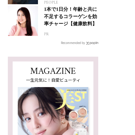
PEOPLE
1本で1日分！年齢と共に
不足するコラーゲンを効
率チャージ【健康飲料】
PR
Recommended by
MAGAZINE
一生元気に！自愛ビューティ