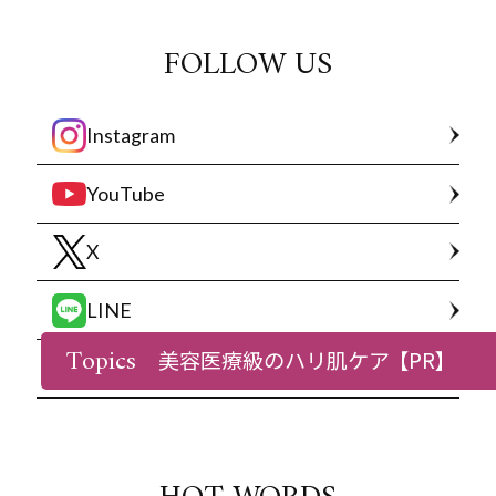
FOLLOW US
Instagram
YouTube
X
LINE
Topics
美容医療級のハリ肌ケア
【PR】
Facebook