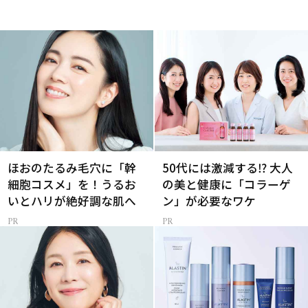
ほおのたるみ毛穴に「幹
50代には激減する⁉ 大人
細胞コスメ」を！うるお
の美と健康に「コラーゲ
いとハリが絶好調な肌へ
ン」が必要なワケ