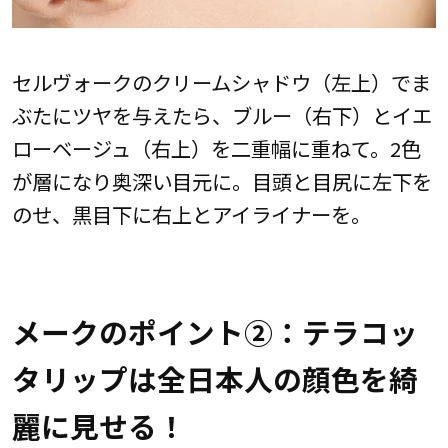
セルヴォークのクリームシャドウ（左上）でま
ぶたにツヤを与えたら、ブルー（右下）とイエ
ローベージュ（右上）を二重幅に重ねて。2色
が層になり奥深い目元に。目頭と目尻に左下を
のせ、黒目下に右上とアイライナーを。
メークのポイント②：テラコッ
タリップは全日本人の顔色を綺
麗に見せる！