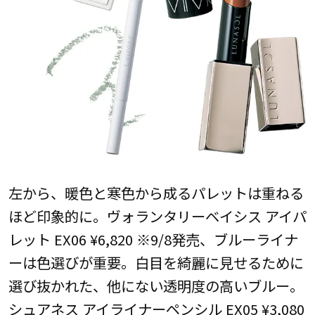
左から、暖色と寒色から成るパレットは重ねる
ほど印象的に。ヴォランタリーベイシス アイパ
レット EX06 ¥6,820 ※9/8発売、ブルーライナ
ーは色選びが重要。白目を綺麗に見せるために
選び抜かれた、他にない透明度の高いブルー。
シュアネス アイライナーペンシル EX05 ¥3,080