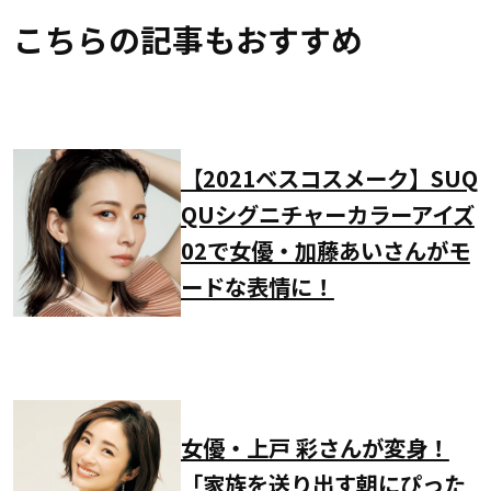
こちらの記事もおすすめ
【2021ベスコスメーク】SUQ
QUシグニチャーカラーアイズ
02で女優・加藤あいさんがモ
ードな表情に！
女優・上戸 彩さんが変身！
「家族を送り出す朝にぴった