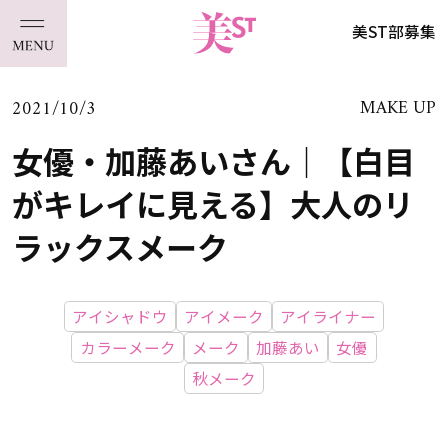
美ST部募集
2021/10/3
MAKE UP
女優・加藤あいさん｜【白目
がキレイに見える】大人のリ
ラックスメーク
アイシャドウ
アイメーク
アイライナー
カラーメーク
メーク
加藤あい
女優
秋メーク