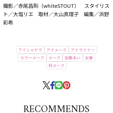
撮影／赤尾昌則（whiteSTOUT） スタイリス
ト／大塩リエ 取材／大山真理子 編集／浜野
彩希
アイシャドウ
アイメーク
アイライナー
カラーメーク
メーク
加藤あい
女優
秋メーク
RECOMMENDS