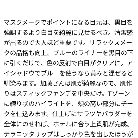
マスクメークでポイントになる目元は、黒目を
強調するより白目を綺麗に見せるべき。清潔感
が出るので大人ほど重要です。リラックスメー
クの品格も向上。ブルーのライナーを黒目の下
に引くだけで、色の反射で白目がクリアに。ア
イシャドウでブルーを使うなら黄みと混ぜると
馴染みます。加藤さんは肌が綺麗なので、肌作
りはスティックファンデを中央だけ。Tゾーン
に練り状のハイライトを、頰の高い部分にチー
クを仕込みます。仕上げにサラツヤパウダーを
全体にのせれば、ホテルに合う上質肌が完成。
テラコッタリップはしっかり色を出したほうが