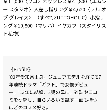
￥11,000〈ソコ〉ネックレス￥41,800〈エムシ
ー スタジオ〉人差し指リング￥4,620〈フル オ
ブ グレイス〉 （すべてZUTTOHOLIC）小指リ
ング￥19,800（マリハ）イヤカフ（スタイリス
ト私物）
《Profile》
’82年愛知県出身。ジュニアモデルを経て’97
年連続ドラマ「ギフト」で女優デビュ
ー。’13年に結婚、2児の母に。雑誌や口コ
ミを研究し、自らいろいろ試す一面も持つ
ほどのコスメ好き。