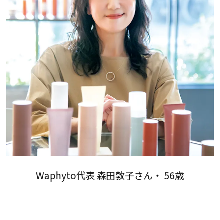
Waphyto代表 森田敦子さん・ 56歳