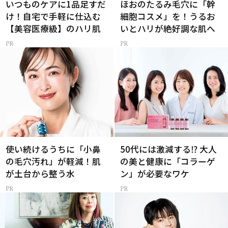
いつものケアに1品足すだ
ほおのたるみ毛穴に「幹
け！自宅で手軽に仕込む
細胞コスメ」を！うるお
【美容医療級】のハリ肌
いとハリが絶好調な肌へ
使い続けるうちに「小鼻
50代には激減する⁉ 大人
の毛穴汚れ」が軽減！肌
の美と健康に「コラーゲ
が土台から整う水
ン」が必要なワケ