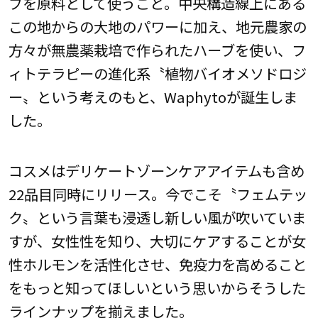
ブを原料として使うこと。中央構造線上にある
この地からの大地のパワーに加え、地元農家の
方々が無農薬栽培で作られたハーブを使い、フ
ィトテラピーの進化系〝植物バイオメソドロジ
ー〟という考えのもと、Waphytoが誕生しま
した。
コスメはデリケートゾーンケアアイテムも含め
22品目同時にリリース。今でこそ〝フェムテッ
ク〟という言葉も浸透し新しい風が吹いていま
すが、女性性を知り、大切にケアすることが女
性ホルモンを活性化させ、免疫力を高めること
をもっと知ってほしいという思いからそうした
ラインナップを揃えました。