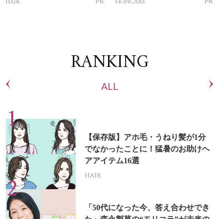
HAIR
SKINCARE
PR
PR
RANKING
ALL
【保存版】アホ毛・うねり髪が1分
でなかったことに！猛暑のお助けヘ
アアイテム16選
HAIR
「50代になった今、答え合わせでき