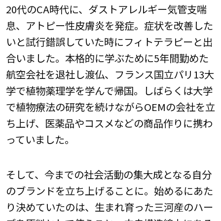
20代のCA時代に、ダストアレルギー気管支喘
息、アトピー性皮膚炎を発症。症状を改善した
いと試行錯誤していた時にフィトテラピーと出
合いました。本格的に学ぶために5年間勤めた
航空会社を退社し渡仏、フランス国立パリ13大
学で植物薬理学を学んで帰国。しばらくは大学
で植物療法の研究を続けながらOEMの会社を立
ち上げ、医薬品やコスメなどの商品作りに携わ
っていました。
そして、今までの社会活動の集大成となる自分
のブランドを立ち上げることに。始めるにあた
り決めていたのは、生まれ育った三河産のハー