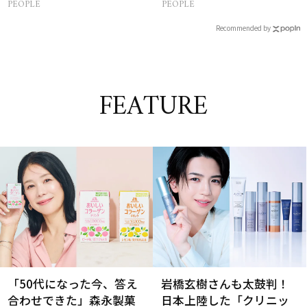
PEOPLE
PEOPLE
生って？
Recommended by
FEATURE
「50代になった今、答え
岩橋玄樹さんも太鼓判！
合わせできた」森永製菓
日本上陸した「クリニッ