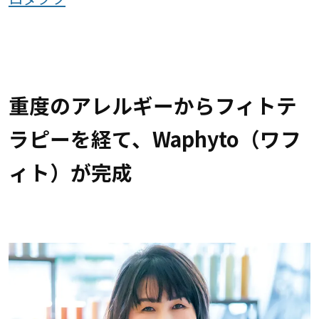
重度のアレルギーからフィトテ
ラピーを経て、Waphyto（ワフ
ィト）が完成