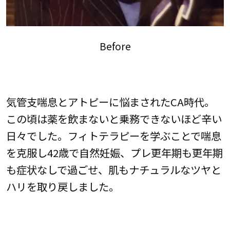
Before
気管支喘息とアトピーに悩まされたCA時代。
この頃は薬を飲まないと乗務できないほど辛い
日々でした。フィトテラピーを学ぶことで喘息
を克服し42歳で自然妊娠、プレ更年期も更年期
も症状なしで過ごせ、肌もナチュラルなツヤと
ハリを取り戻しました。