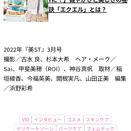
訣「エクエル」とは？
2022年『美ST』3月号
撮影／古水 良、杉本大希 ヘア・メーク／
Sai、甲斐美穂（ROI）、神谷真帆 取材／稲
垣綾香、今福英美、関根実凡、山田正美 編集
／浜野彩希
VIO
インタビュー
コスメ
スキンケア
デリケートゾーン
パーツケア
フェムテック