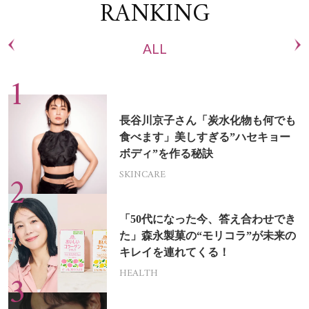
RANKING
ALL
長谷川京子さん「炭水化物も何でも
食べます」美しすぎる”ハセキョー
ボディ”を作る秘訣
SKINCARE
「50代になった今、答え合わせでき
た」森永製菓の“モリコラ”が未来の
キレイを連れてくる！
HEALTH