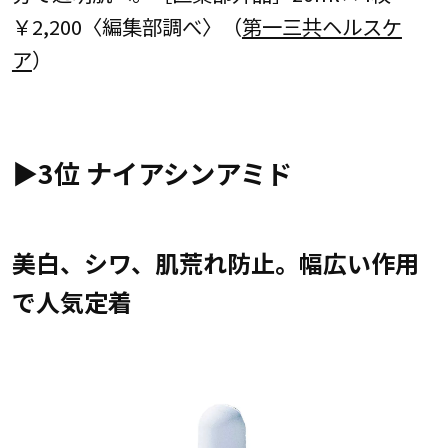
￥2,200〈編集部調べ〉（
第一三共ヘルスケ
ア
）
▶︎3位 ナイアシンアミド
美白、シワ、肌荒れ防止。幅広い作用
で人気定着