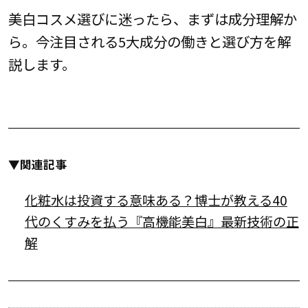
美白コスメ選びに迷ったら、まずは成分理解か
ら。今注目される5大成分の働きと選び方を解
説します。
▼関連記事
化粧水は投資する意味ある？博士が教える40
代のくすみを払う『高機能美白』最新技術の正
解