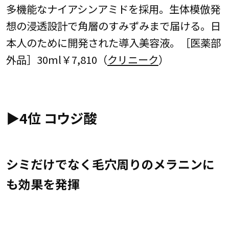
多機能なナイアシンアミドを採用。生体模倣発
想の浸透設計で角層のすみずみまで届ける。日
本人のために開発された導入美容液。［医薬部
外品］30ml￥7,810（
クリニーク
）
▶︎4位 コウジ酸
シミだけでなく毛穴周りのメラニンに
も効果を発揮