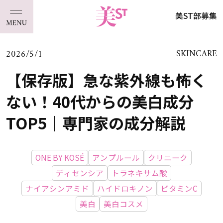
美ST部募集
2026/5/1
SKINCARE
【保存版】急な紫外線も怖く
ない！40代からの美白成分
TOP5｜専門家の成分解説
ONE BY KOSÉ
アンプルール
クリニーク
ディセンシア
トラネキサム酸
ナイアシンアミド
ハイドロキノン
ビタミンC
美白
美白コスメ