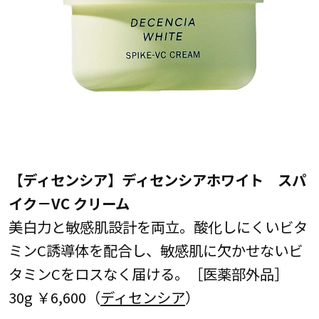
【ディセンシア】ディセンシアホワイト スパ
イク－VC クリーム
美白力と敏感肌設計を両立。酸化しにくいビタ
ミンC誘導体を配合し、敏感肌に欠かせないビ
タミンCをロスなく届ける。［医薬部外品］
30g ￥6,600（
ディセンシア
）