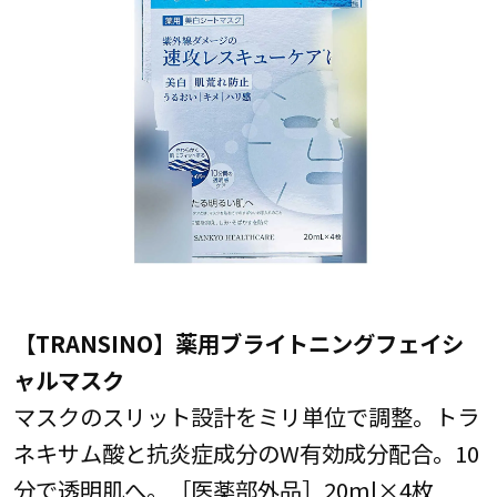
【TRANSINO】薬用ブライトニングフェイシ
ャルマスク
マスクのスリット設計をミリ単位で調整。トラ
ネキサム酸と抗炎症成分のW有効成分配合。10
分で透明肌へ。［医薬部外品］20ml×4枚