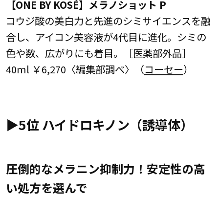
【ONE BY KOSÉ】メラノショット P
コウジ酸の美白力と先進のシミサイエンスを融
合し、アイコン美容液が4代目に進化。シミの
色や数、広がりにも着目。［医薬部外品］
40ml ￥6,270〈編集部調べ〉（
コーセー
）
▶︎5位 ハイドロキノン（誘導体）
圧倒的なメラニン抑制力！安定性の高
い処方を選んで