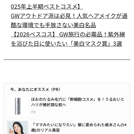
025年上半期ベストコスメ】
GWアウトドア派は必見！人気ヘアメイクが過
酷な環境でも手放さない美白名品
【2026ベスコス】 GW旅行の必需品！紫外線
を浴びた日に使いたい「美白マスク賞」3選
今、あなたにオススメ〈PR〉
ほおのたるみ毛穴に「幹細胞コスメ」を！うるおいと
ハリが絶好調な肌へ
「ママみたいになりたい」娘に褒められた紙本さん(54
歳)のリアル美容