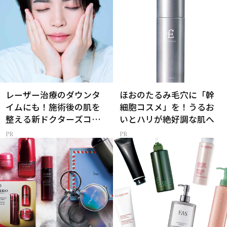
レーザー治療のダウンタ
ほおのたるみ毛穴に「幹
イムにも！施術後の肌を
細胞コスメ」を！うるお
整える新ドクターズコス
いとハリが絶好調な肌へ
メ