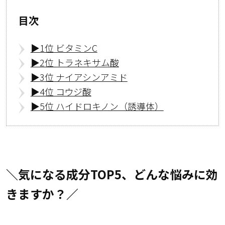
目次
▶︎1位 ビタミンC
▶︎2位 トラネキサム酸
▶︎3位 ナイアシンアミド
▶︎4位 コウジ酸
▶︎5位 ハイドロキノン（誘導体）
＼気になる成分TOP5、どんな悩みに効
きますか？／