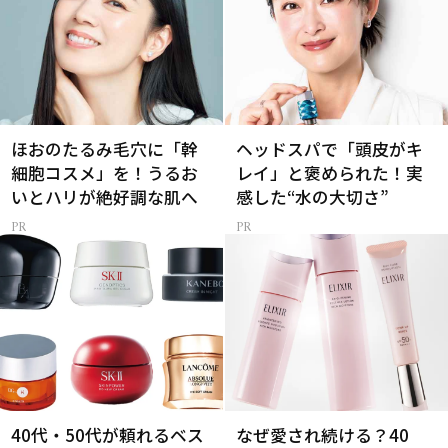
ほおのたるみ毛穴に「幹
ヘッドスパで「頭皮がキ
細胞コスメ」を！うるお
レイ」と褒められた！実
いとハリが絶好調な肌へ
感した“水の大切さ”
40代・50代が頼れるベス
なぜ愛され続ける？40