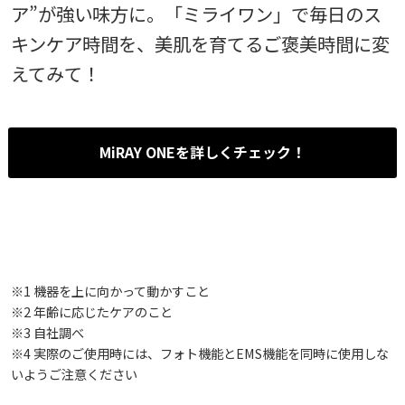
ア”が強い味方に。「ミライワン」で毎日のス
キンケア時間を、美肌を育てるご褒美時間に変
えてみて！
MiRAY ONEを詳しくチェック！
※1 機器を上に向かって動かすこと
※2 年齢に応じたケアのこと
※3 自社調べ
※4 実際のご使用時には、フォト機能とEMS機能を同時に使用しな
いようご注意ください