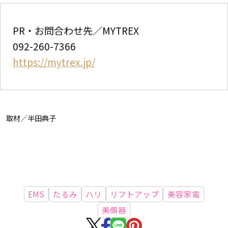
PR・お問合わせ先／MYTREX
092-260-7366
https://mytrex.jp/
取材／半田典子
EMS
たるみ
ハリ
リフトアップ
美容家電
美顔器