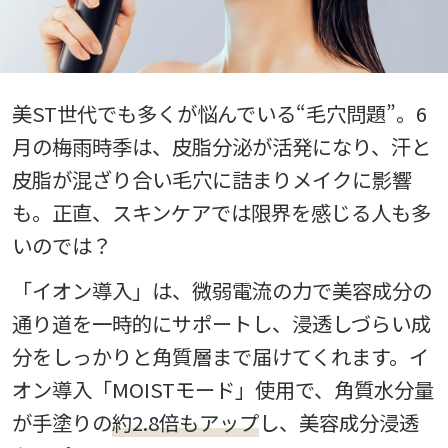
美ST世代でも多くが悩んでいる“毛穴問題”。6
月の梅雨時季は、皮脂分泌が活発になり、汗と
皮脂が混ざり合い毛穴に詰まりメイクに影響
も。正直、スキンケアでは限界を感じる人も多
いのでは？
「イオン導入」は、微弱電流の力で美容成分の
通り道を一時的にサポートし、浸透しづらい成
分をしっかりと角質層まで届けてくれます。イ
オン導入「MOISTモード」使用で、角質水分量
が手塗りの
約2.8倍もアップ
し、美容成分浸透