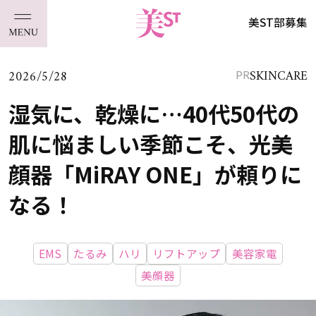
美ST部募集
2026/5/28
SKINCARE
PR
湿気に、乾燥に…40代50代の
肌に悩ましい季節こそ、光美
顔器「MiRAY ONE」が頼りに
なる！
EMS
たるみ
ハリ
リフトアップ
美容家電
美顔器