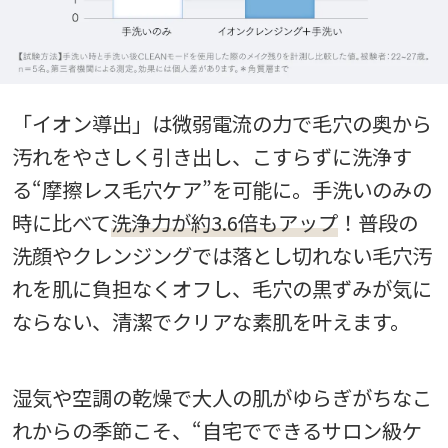
「イオン導出」は微弱電流の力で毛穴の奥から
汚れをやさしく引き出し、こすらずに洗浄す
る“摩擦レス毛穴ケア”を可能に。手洗いのみの
時に比べて
洗浄力が約3.6倍もアップ
！普段の
洗顔やクレンジングでは落とし切れない毛穴汚
れを肌に負担なくオフし、毛穴の黒ずみが気に
ならない、清潔でクリアな素肌を叶えます。
湿気や空調の乾燥で大人の肌がゆらぎがちなこ
れからの季節こそ、“自宅でできるサロン級ケ