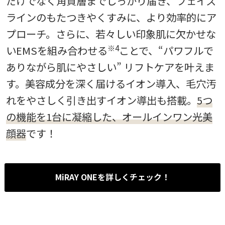
だけでなく角質層までしっかり届き、フェイス
ラインのもたつきやくすみに、より効率的にア
プローチ。さらに、若々しい印象肌に欠かせな
※4
いEMSを組み合わせる
ことで、“パワフルで
ありながら肌にやさしい” リフトケアを叶えま
す。美容成分を深く届けるイオン導入、毛穴汚
れをやさしく引き出すイオン導出も搭載。
5つ
の機能を1台に凝縮した、オールインワン光美
顔器
です！
MiRAY ONEを詳しくチェック！