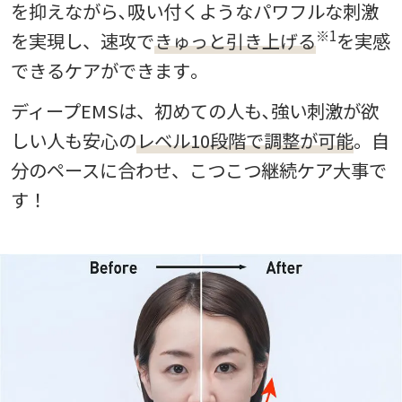
を抑えながら､吸い付くようなパワフルな刺激
※1
を実現し、速攻で
きゅっと引き上げる
を実感
できるケアができます｡
ディープEMSは、初めての人も､強い刺激が欲
しい人も安心の
レベル10段階で調整が可能
。自
分のペースに合わせ、こつこつ継続ケア大事で
す！