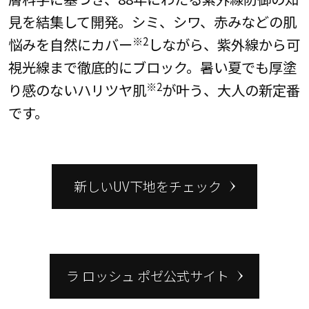
見を結集して開発。シミ、シワ、赤みなどの肌
※2
悩みを自然にカバー
しながら、紫外線から可
視光線まで徹底的にブロック。暑い夏でも厚塗
※2
り感のないハリツヤ肌
が叶う、大人の新定番
です。
新しいUV下地をチェック
ラ ロッシュ ポゼ公式サイト