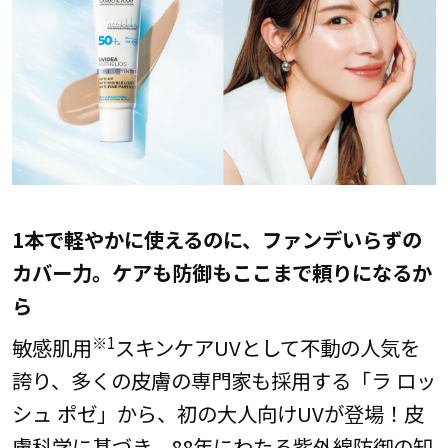
1本で軽やかに使えるのに、ファンデいらずの
カバー力。ケアも防御もここまで頼りになるか
ら
※1
敏感肌用
スキンケアUVとして不動の人気を
誇り、多くの皮膚の専門家も採用する「ラ ロッ
シュ ポゼ」から、初の大人向けUVが登場！皮
膚科学に基づき、88年にわたる紫外線防御の知