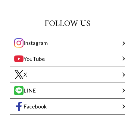
FOLLOW US
Instagram
YouTube
X
LINE
Facebook