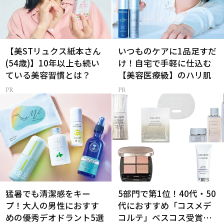
【美STリュクス紙本さん
いつものケアに1品足すだ
(54歳)】10年以上も続い
け！自宅で手軽に仕込む
ている美容習慣とは？
【美容医療級】のハリ肌
猛暑でも清潔感をキー
5部門で第1位！40代・50
プ！大人の男性におすす
代におすすめ「コスメデ
めの優秀デオドラント5選
コルテ」ベスコス受賞名