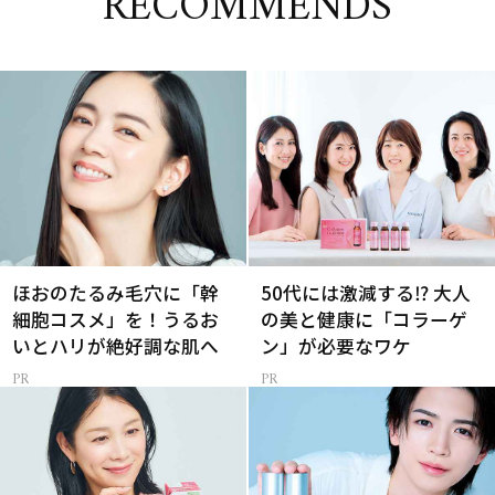
RECOMMENDS
ほおのたるみ毛穴に「幹
50代には激減する⁉ 大人
細胞コスメ」を！うるお
の美と健康に「コラーゲ
いとハリが絶好調な肌へ
ン」が必要なワケ