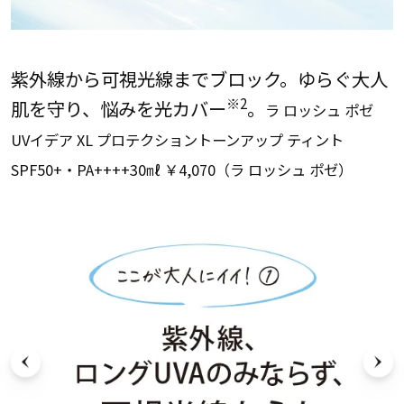
紫外線から可視光線までブロック。ゆらぐ大人
※2
肌を守り、悩みを光カバー
。
ラ ロッシュ ポゼ
UVイデア XL プロテクショントーンアップ ティント
SPF50+・PA++++30㎖ ￥4,070（ラ ロッシュ ポゼ）