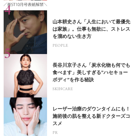
山本耕史さん「人生において最優先
は家族」。仕事も無欲に、ストレス
を溜めない生き方
PEOPLE
長谷川京子さん「炭水化物も何でも
食べます」美しすぎる”ハセキョー
ボディ”を作る秘訣
SKINCARE
レーザー治療のダウンタイムにも！
施術後の肌を整える新ドクターズコ
スメ
PR