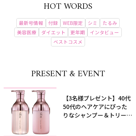
HOT WORDS
最新号情報
付録
WEB限定
シミ
たるみ
美容医療
ダイエット
更年期
インタビュー
ベストコスメ
PRESENT & EVENT
【3名様プレゼント】40代
50代のヘアケアにぴった
りなシャンプー＆トリート
メントで、うねり悩みに対
処！