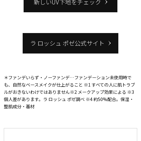
新しいUV下地をチェック
ラ ロッシュ ポゼ公式サイト
＊ファンデいらず・ノーファンデ…ファンデーション未使用時で
も、自然なベースメイクが仕上がること ※1 すべての人に肌トラブ
ルがおきないわけではありません※2 メークアップ効果による ※3
個人差があります。ラ ロッシュ ポゼ調べ ※4 約50%配合。保湿・
整肌成分・基材