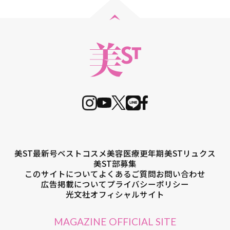
美ST最新号
ベストコスメ
美容医療
更年期
美STリュクス
美ST部募集
このサイトについて
よくあるご質問
お問い合わせ
広告掲載について
プライバシーポリシー
光文社オフィシャルサイト
MAGAZINE OFFICIAL SITE