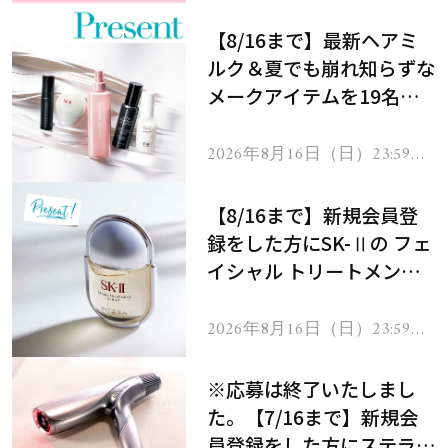
【8/16まで】最新ヘアミ
ルク＆夏でも崩れ知らずな
メークアイテムを19名様
にプレゼント！
2026年8月16日（日）23:59ま
で
【8/16まで】新規会員登
録をした方にSK-Ⅱの フェ
イシャル トリートメント
セラムをプレゼント！
2026年8月16日（日）23:59ま
で
※応募は終了いたしまし
た。【7/16まで】新規会
員登録をした方にステラボ