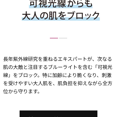
上
長年紫外線研究を重ねるエキスパートが、次なる
上
肌の大敵と注目するブルーライトを含む「可視光
塗
線」をブロック。特に加齢により脆くなり、刺激
に
を受けやすい大人肌を、肌負担を抑えながら全方
位から守ります。