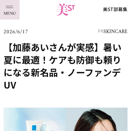
美ST部募集
2026/6/17
SKINCARE
PR
【加藤あいさんが実感】暑い
夏に最適！ケアも防御も頼り
になる新名品・ノーファンデ
UV